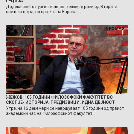
ГРЦИЈА
Додека светот уште ги лечел тешките рани од Втората
светска војна, во срцето на Европа,…
ЖЕЖОВ: 105 ГОДИНИ ФИЛОЗОФСКИ ФАКУЛТЕТ ВО
СКОПЈЕ- ИСТОРИЈА, ПРЕДИЗВИЦИ, ИДНА ДЕЈНОСТ
Утре, на 16 декември се навршуваат 105 години од првиот
академски час на Филозофскиот факултет…