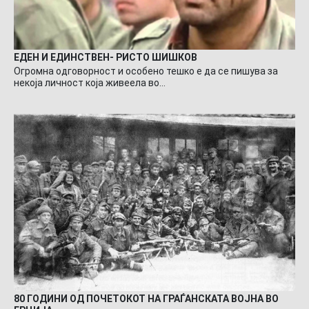
ЕДЕН И ЕДИНСТВЕН- РИСТО ШИШКОВ
Огромна одговорност и особено тешко е да се пишува за
некоја личност која живеела во…
80 ГОДИНИ ОД ПОЧЕТОКОТ НА ГРАЃАНСКАТА ВОЈНА ВО