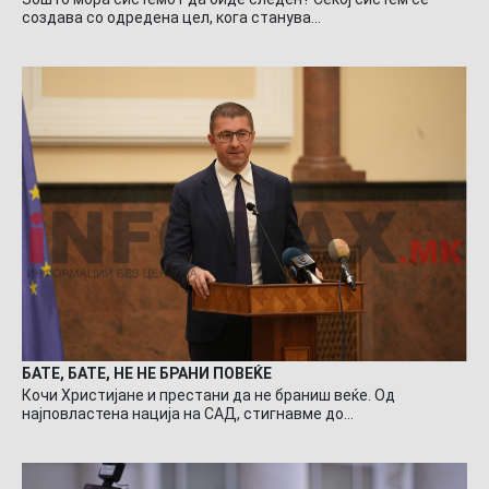
создава со одредена цел, кога станува…
БАТЕ, БАТЕ, НЕ НЕ БРАНИ ПОВЕЌЕ
Кочи Христијане и престани да не браниш веќе. Од
најповластена нација на САД, стигнавме до…