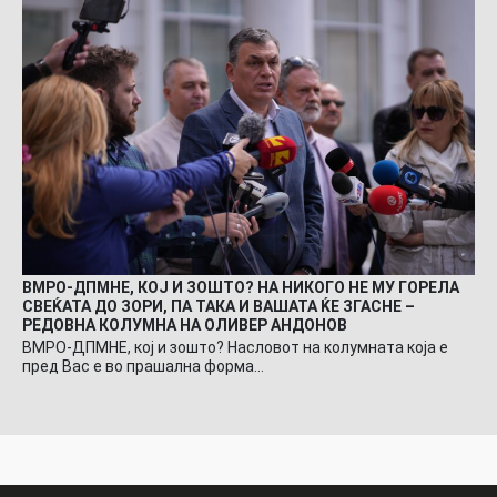
ВМРО-ДПМНЕ, КОЈ И ЗОШТО? НА НИКОГО НЕ МУ ГОРЕЛА
СВЕЌАТА ДО ЗОРИ, ПА ТАКА И ВАШАТА ЌЕ ЗГАСНЕ –
РЕДОВНА КОЛУМНА НА ОЛИВЕР АНДОНОВ
ВМРО-ДПМНЕ, кој и зошто? Насловот на колумната која е
пред Вас е во прашална форма…