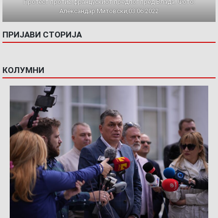
Протест против францускиот предлог пред Влада. Фото:
Александар Митовски,03.06.2022
ПРИЈАВИ СТОРИЈА
КОЛУМНИ