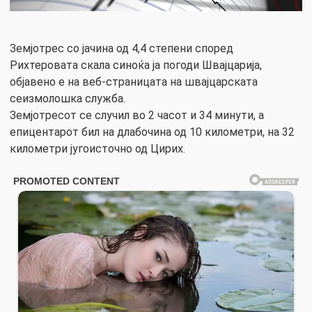
Земјотрес со јачина од 4,4 степени според
Рихтеровата скала синоќа ја погоди Швајцарија,
објавено е на веб-страницата на швајцарската
сеизмолошка служба.
Земјотресот се случил во 2 часот и 34 минути, а
епицентарот бил на длабочина од 10 километри, на 32
километри југоисточно од Цирих.