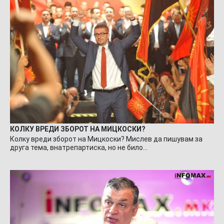
КОЛКУ ВРЕДИ ЗБОРОТ НА МИЦКОСКИ?
Колку вреди зборот на Мицкоски? Мислев да пишувам за
друга тема, внатрепартиска, но не било…