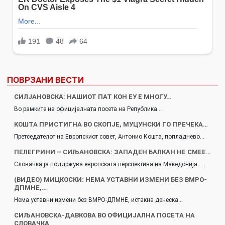
ПОВРЗАНИ ВЕСТИ
СИЛЈАНОВСКА: НАШИОТ ПАТ КОН ЕУ Е МНОГУ…
Во рамките на официјалната посета на Република…
КОШТА ПРИСТИГНА ВО СКОПЈЕ, МУЦУНСКИ ГО ПРЕЧЕКА…
Претседателот на Европскиот совет, Антонио Кошта, попладнево…
ПЕЛЕГРИНИ – СИЉАНОВСКА: ЗАПАДЕН БАЛКАН НЕ СМЕЕ…
Словачка ја поддржува европската перспектива на Македонија…
(ВИДЕО) МИЦКОСКИ: НЕМА УСТАВНИ ИЗМЕНИ БЕЗ ВМРО-
ДПМНЕ,…
Нема уставни измени без ВМРО-ДПМНЕ, истакна денеска…
СИЉАНОВСКА-ДАВКОВА ВО ОФИЦИЈАЛНА ПОСЕТА НА
СЛОВАЧКА