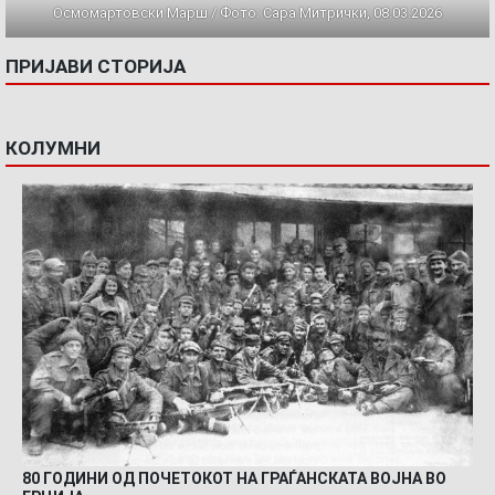
Осмомартовски Марш / Фото: Сара Митрички, 08.03.2026
ПРИЈАВИ СТОРИЈА
КОЛУМНИ
80 ГОДИНИ ОД ПОЧЕТОКОТ НА ГРАЃАНСКАТА ВОЈНА ВО