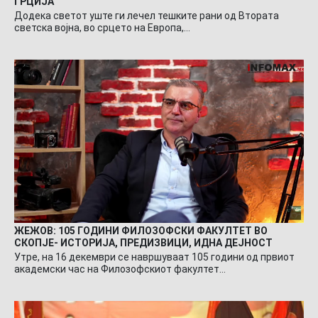
ГРЦИЈА
Додека светот уште ги лечел тешките рани од Втората
светска војна, во срцето на Европа,…
ЖЕЖОВ: 105 ГОДИНИ ФИЛОЗОФСКИ ФАКУЛТЕТ ВО
СКОПЈЕ- ИСТОРИЈА, ПРЕДИЗВИЦИ, ИДНА ДЕЈНОСТ
Утре, на 16 декември се навршуваат 105 години од првиот
академски час на Филозофскиот факултет…