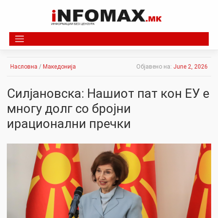
Skip
to
content
Насловна
/
Македонија
Објавено на:
June 2, 2026
Силјановска: Нашиот пат кон ЕУ е
многу долг со бројни
ирационални пречки