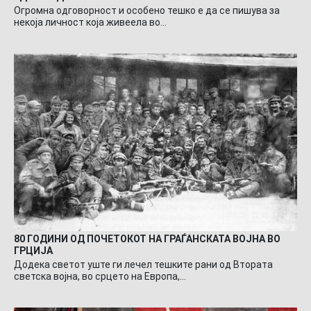
Огромна одговорност и особено тешко е да се пишува за
некоја личност која живеела во…
80 ГОДИНИ ОД ПОЧЕТОКОТ НА ГРАЃАНСКАТА ВОЈНА ВО
ГРЦИЈА
Додека светот уште ги лечел тешките рани од Втората
светска војна, во срцето на Европа,…