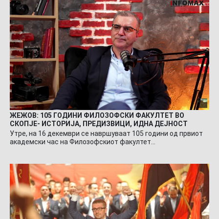
ЖЕЖОВ: 105 ГОДИНИ ФИЛОЗОФСКИ ФАКУЛТЕТ ВО
СКОПЈЕ- ИСТОРИЈА, ПРЕДИЗВИЦИ, ИДНА ДЕЈНОСТ
Утре, на 16 декември се навршуваат 105 години од првиот
академски час на Филозофскиот факултет…