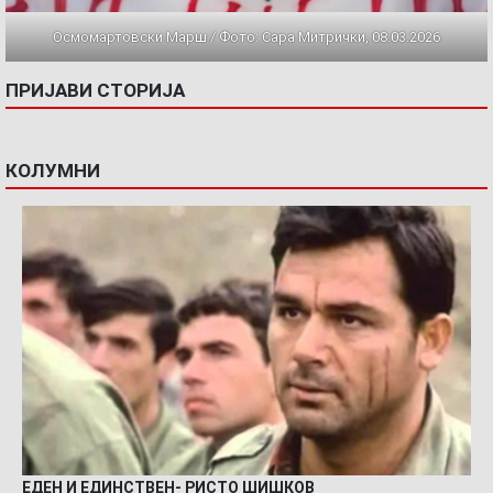
Осмомартовски Марш / Фото: Сара Митрички, 08.03.2026
ПРИЈАВИ СТОРИЈА
КОЛУМНИ
ЕДЕН И ЕДИНСТВЕН- РИСТО ШИШКОВ