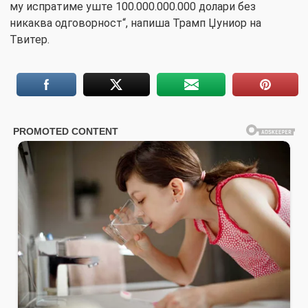
му испратиме уште 100.000.000.000 долари без
никаква одговорност“, напиша Трамп Џуниор на
Твитер.