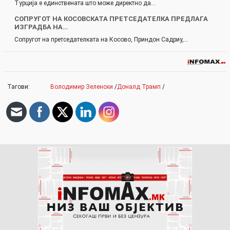
Турција е единствената што може директно да…
СОПРУГОТ НА КОСОВСКАТА ПРЕТСЕДАТЕЛКА ПРЕДЛАГА
ИЗГРАДБА НА…
Сопругот на претседателката на Косово, Приндон Садриу,…
Тагови:
Володимир Зеленски
/
Доналд Трамп
/