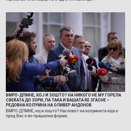
ВМРО-ДПМНЕ, КОЈ И ЗОШТО? НА НИКОГО НЕ МУ ГОРЕЛА
СВЕЌАТА ДО ЗОРИ, ПА ТАКА И ВАШАТА ЌЕ ЗГАСНЕ –
РЕДОВНА КОЛУМНА НА ОЛИВЕР АНДОНОВ
ВМРО-ДПМНЕ, кој и зошто? Насловот на колумната која е
пред Вас е во прашална форма…