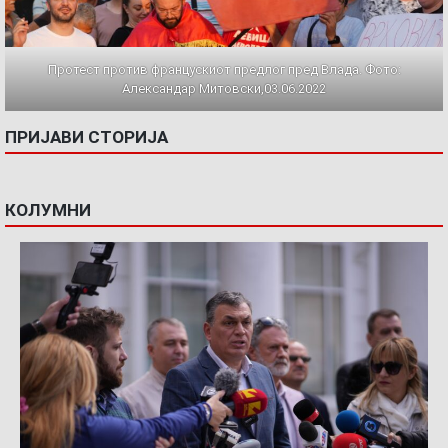
Протест против францускиот предлог пред Влада. Фото:
Александар Митовски,03.06.2022
ПРИЈАВИ СТОРИЈА
КОЛУМНИ