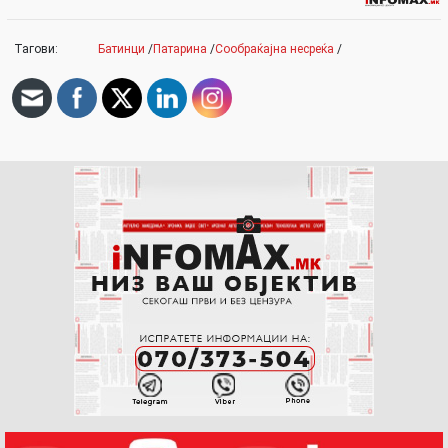
Тагови:
Батинци
/
Патарина
/
Сообраќајна несреќа
/