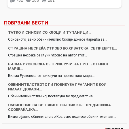
ПОВРЗАНИ ВЕСТИ
ТАТКО И СИНОВИ СО КЛОЦИ И ТУПАНИЦИ…
Основното јавно обвинителство Скопје донесе Наредба за…
СТРАШНА НЕСРЕЌА УТРОВО ВО ХРВАТСКА: СЕ ПРЕВРТЕ…
Страшна несреќа се случи утрово на автопатот…
ВИЛМА РУСКОВСКА СЕ ПРИКЛУЧИ НА ПРОТЕСТНИОТ
МАРШ…
Вилма Русковска се приклучи на протестниот марш…
ОБВИНИТЕЛСТВОТО ГИ ПОВИКУВА ГРАЃАНИТЕ КОИ
ИМААТ ДОКАЗИ…
Обвинителскиот тим кој постапува во предметот на…
ОБВИНЕНИЕ ЗА СРПСКИОТ ВОЈНИК КОЈ ПРЕДИЗВИКА
СООБРАЌАЈКА…
Вишото јавно обвинителство Краљево поднесе обвинителен акт…