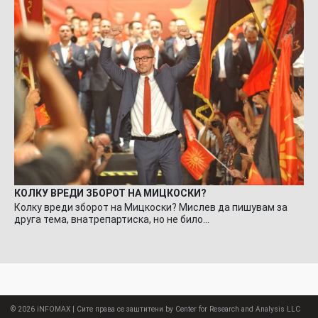
КОЛКУ ВРЕДИ ЗБОРОТ НА МИЦКОСКИ?
Колку вреди зборот на Мицкоски? Мислев да пишувам за
друга тема, внатрепартиска, но не било…
© 2026
iNFOMAX
| Сите права се заштитени by Center for Research and Analysis LLC