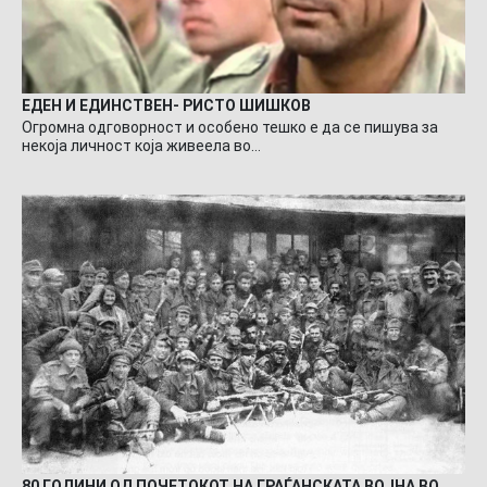
ЕДЕН И ЕДИНСТВЕН- РИСТО ШИШКОВ
Огромна одговорност и особено тешко е да се пишува за
некоја личност која живеела во…
80 ГОДИНИ ОД ПОЧЕТОКОТ НА ГРАЃАНСКАТА ВОЈНА ВО