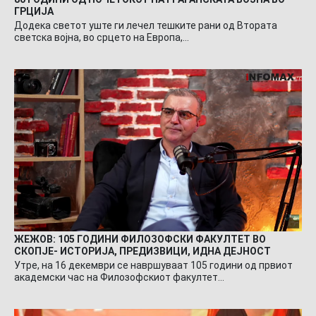
ГРЦИЈА
Додека светот уште ги лечел тешките рани од Втората
светска војна, во срцето на Европа,…
ЖЕЖОВ: 105 ГОДИНИ ФИЛОЗОФСКИ ФАКУЛТЕТ ВО
СКОПЈЕ- ИСТОРИЈА, ПРЕДИЗВИЦИ, ИДНА ДЕЈНОСТ
Утре, на 16 декември се навршуваат 105 години од првиот
академски час на Филозофскиот факултет…