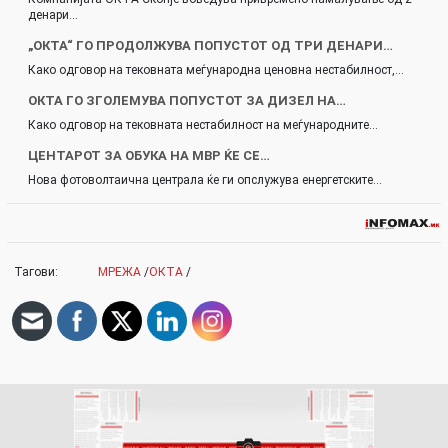
денари…
„ОКТА“ ГО ПРОДОЛЖУВА ПОПУСТОТ ОД ТРИ ДЕНАРИ…
Како одговор на тековната меѓународна ценовна нестабилност,…
ОКТА ГО ЗГОЛЕМУВА ПОПУСТОТ ЗА ДИЗЕЛ НА…
Како одговор на тековната нестабилност на меѓународните…
ЦЕНТАРОТ ЗА ОБУКА НА МВР ЌЕ СЕ…
Нова фотоволтаична централа ќе ги опслужува енергетските…
Тагови:
МРЕЖА
/
ОКТА
/