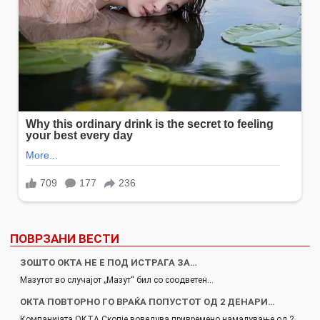
ПОВРЗАНИ ВЕСТИ
ЗОШТО ОКТА НЕ Е ПОД ИСТРАГА ЗА…
Мазутот во случајот „Мазут“ бил со соодветен…
ОКТА ПОВТОРНО ГО ВРАЌА ПОПУСТОТ ОД 2 ДЕНАРИ…
Компанијата ОКТА Скопје воведува привремено намалување од 2