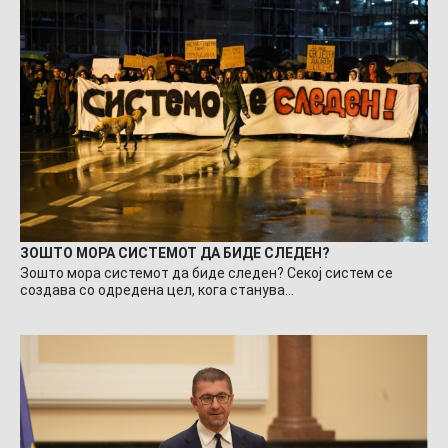
ЗОШТО МОРА СИСТЕМОТ ДА БИДЕ СЛЕДЕН?
Зошто мора системот да биде следен? Секој систем се
создава со одредена цел, кога станува…