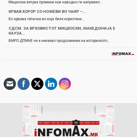
Мицкоски ветува промени кои наводно ги направил…
КРВАВ ХОРОР СО НОЖЕВИ ВО ЧАИР –…
Во крвава тепачка во која биле користени…
СДСМ: ЗА ВРХОВИСТОТ МИЦКОСКИ, МАКЕДОНИЈА Е
КАУЗА…
ВМРО-ДПМНЕ не е никакво продолжение на историското…