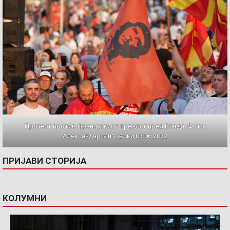
Протест против францускиот предлог пред Влада. Фото:
Александар Митовски,03.06.2022
ПРИЈАВИ СТОРИЈА
КОЛУМНИ