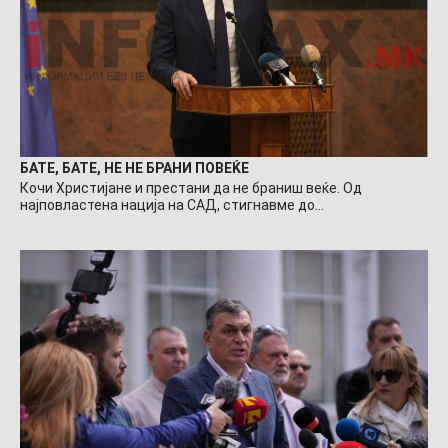
БАТЕ, БАТЕ, НЕ НЕ БРАНИ ПОВЕЌЕ
Кочи Христијане и престани да не браниш веќе. Од
најповластена нација на САД, стигнавме до…