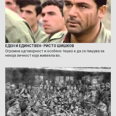
ЕДЕН И ЕДИНСТВЕН- РИСТО ШИШКОВ
Огромна одговорност и особено тешко е да се пишува за
некоја личност која живеела во…