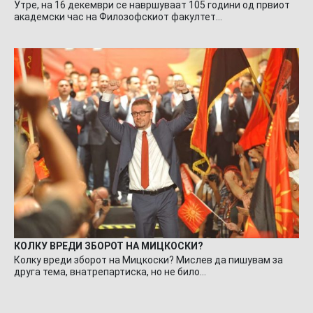
Утре, на 16 декември се навршуваат 105 години од првиот
академски час на Филозофскиот факултет…
КОЛКУ ВРЕДИ ЗБОРОТ НА МИЦКОСКИ?
Колку вреди зборот на Мицкоски? Мислев да пишувам за
друга тема, внатрепартиска, но не било…