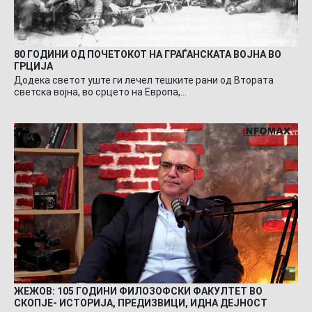
80 ГОДИНИ ОД ПОЧЕТОКОТ НА ГРАЃАНСКАТА ВОЈНА ВО
ГРЦИЈА
Додека светот уште ги лечел тешките рани од Втората
светска војна, во срцето на Европа,…
ЖЕЖОВ: 105 ГОДИНИ ФИЛОЗОФСКИ ФАКУЛТЕТ ВО
СКОПЈЕ- ИСТОРИЈА, ПРЕДИЗВИЦИ, ИДНА ДЕЈНОСТ