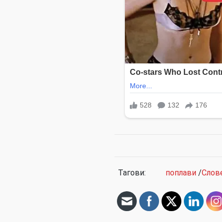
Тагови:
поплави
/
Слов