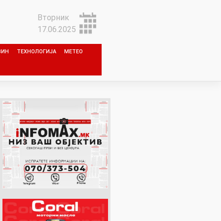
Вторник
17.06.2025
ЗИН
ТЕХНОЛОГИЈА
МЕТЕО