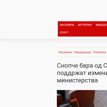
Skip
to
content
НАСЛОВНА
АКТУЕЛНО
МАКЕДО
СПОРТ
Насловна
/
Македонија
•
Политика
Снопче бара од 
поддржат измени
министерства