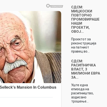
СДСМ:
МИЦКОСКИ
ПОВТОРНО
ПРОМОВИРАШЕ
НАШИ
ПРОЕКТИ,
ОВОЈ…
Проектот за
реконструкција
на патниот
правец во…
СДСМ:
РАСИПНИЧКА
ВЛАСТ, 3
МИЛИОНИ ЕВРА
ЗА…
Уште една
епизода на
расипништво,
аздисано
трошење…