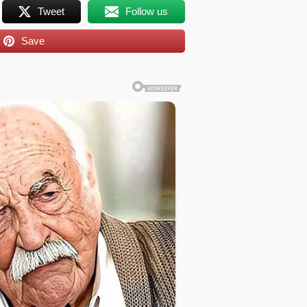
Tweet
Follow us
Save