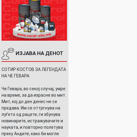
ИЗЈАВА НА ДЕНОТ
СОТИР КОСТОВ ЗА ЛЕГЕНДАТА
НА ЧЕ ГЕВАРА
Че Гевара, во секој случај, умре
на време, за да израсне во мит.
Мит, кој до ден денес не се
предава. Им се оттргнува на
луѓето од рацете, ги збунува
новинарите, истражувачите и
науката, и повторно полетува
преку Андите, како би могле