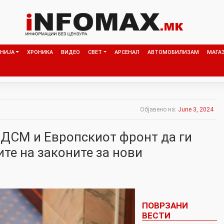
НИЈА
ХРОНИКА
ВИДЕО
СВЕТ
АРСЕНАЛ
АВТОМОБИЛИЗАМ
МАГА
Објавено на:
June 3, 2024
СДСМ и Европскиот фронт да ги
те на законите за нови
ПОВРЗАНИ
ВЕСТИ