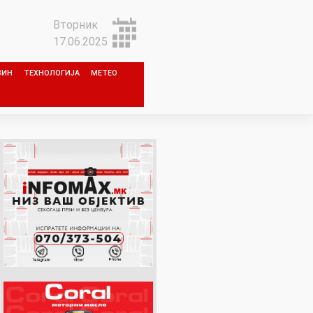
Вторник
17.06.2025
ЗИН
ТЕХНОЛОГИЈА
МЕТЕО