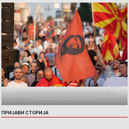
Протест против францускиот предлог пред Влада. Фото:
Александар Митовски,03.06.2022
ПРИЈАВИ СТОРИЈА