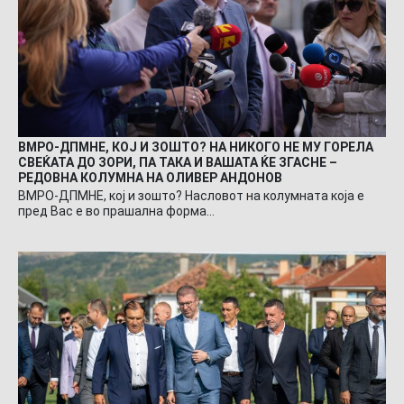
ВМРО-ДПМНЕ, КОЈ И ЗОШТО? НА НИКОГО НЕ МУ ГОРЕЛА
СВЕЌАТА ДО ЗОРИ, ПА ТАКА И ВАШАТА ЌЕ ЗГАСНЕ –
РЕДОВНА КОЛУМНА НА ОЛИВЕР АНДОНОВ
ВМРО-ДПМНЕ, кој и зошто? Насловот на колумната која е
пред Вас е во прашална форма…