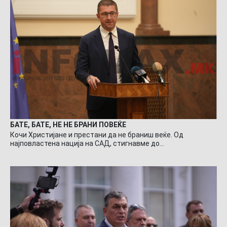
БАТЕ, БАТЕ, НЕ НЕ БРАНИ ПОВЕЌЕ
Кочи Христијане и престани да не браниш веќе. Од
најповластена нација на САД, стигнавме до…