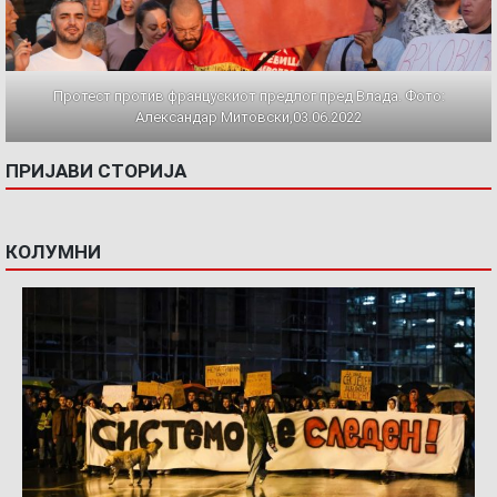
Протест против францускиот предлог пред Влада. Фото:
Александар Митовски,03.06.2022
ПРИЈАВИ СТОРИЈА
КОЛУМНИ