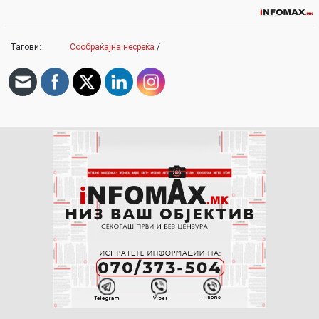
Тагови:
Сообраќајна несреќа
/