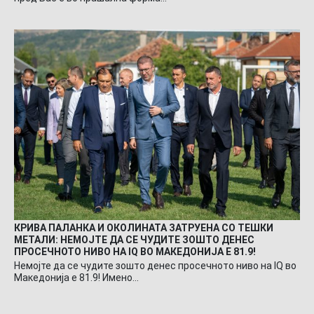
КРИВА ПАЛАНКА И ОКОЛИНАТА ЗАТРУЕНА СО ТЕШКИ
МЕТАЛИ: НЕМОЈТЕ ДА СЕ ЧУДИТЕ ЗОШТО ДЕНЕС
ПРОСЕЧНОТО НИВО НА IQ ВО МАКЕДОНИЈА Е 81.9!
Немојте да се чудите зошто денес просечното ниво на IQ во
Македонија е 81.9! Имено…