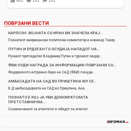
ПОВРЗАНИ ВЕСТИ
КАРЛСОН: ВОЈНАТА СО ИРАН БИ ЗНАЧЕЛА КРАЈ…
Познатиот американски политички коментатор и новинар Такер…
ПУТИН И ЕРДОГАН ГО ОСУДИЈА НАПАДОТ НА…
Рускиот претседател Владимир Путин и турскиот лидер…
ФБИ НУДИ НАГРАДА ЗА ИНФОРМАЦИИ ПОВРЗАНИ СО…
Федералното истражно биро на САД (ФБИ) понуди…
АМБАСАДАТА НА САД ВО ПРИШТИНА МУ СЕ…
В.Д амбасадорката на САД во Приштина, Ана…
ПОЗНАТО Е КОЈ ЈА УБИ ДЕМОКРАТСКАТА
ПРЕТСТАВНИЧКА…
Осомничениот за атентатот и обидот за атентат…