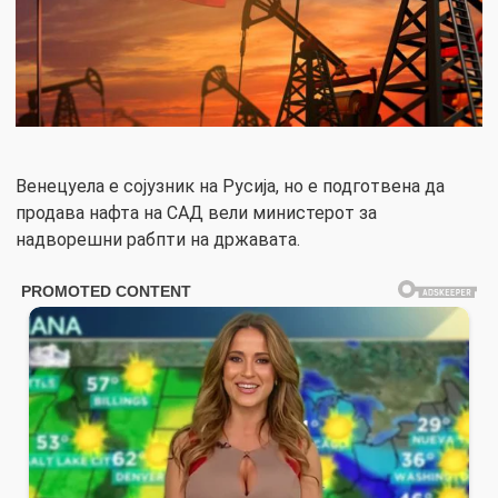
Венецуела е сојузник на Русија, но е подготвена да
продава нафта на САД вели министерот за
надворешни рабпти на државата.