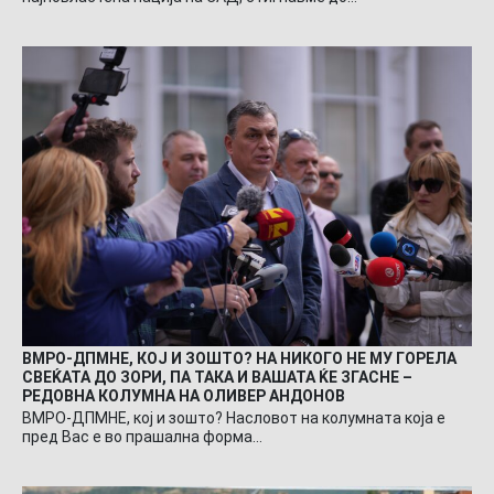
ВМРО-ДПМНЕ, КОЈ И ЗОШТО? НА НИКОГО НЕ МУ ГОРЕЛА
СВЕЌАТА ДО ЗОРИ, ПА ТАКА И ВАШАТА ЌЕ ЗГАСНЕ –
РЕДОВНА КОЛУМНА НА ОЛИВЕР АНДОНОВ
ВМРО-ДПМНЕ, кој и зошто? Насловот на колумната која е
пред Вас е во прашална форма…