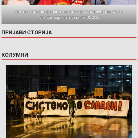
Протест против францускиот предлог пред Влада. Фото:
Александар Митовски,03.06.2022
ПРИЈАВИ СТОРИЈА
КОЛУМНИ