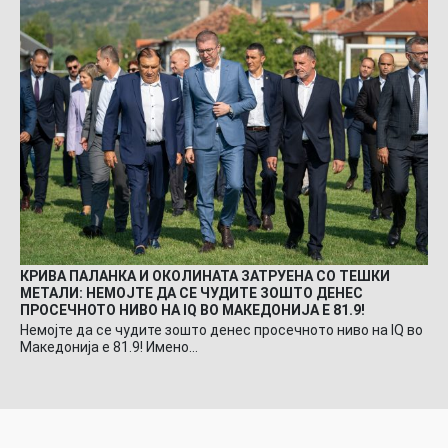
КРИВА ПАЛАНКА И ОКОЛИНАТА ЗАТРУЕНА СО ТЕШКИ
МЕТАЛИ: НЕМОЈТЕ ДА СЕ ЧУДИТЕ ЗОШТО ДЕНЕС
ПРОСЕЧНОТО НИВО НА IQ ВО МАКЕДОНИЈА Е 81.9!
Немојте да се чудите зошто денес просечното ниво на IQ во
Македонија е 81.9! Имено…