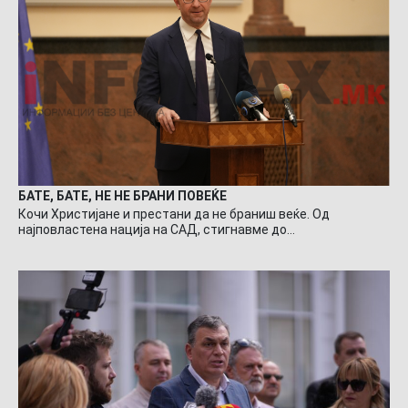
БАТЕ, БАТЕ, НЕ НЕ БРАНИ ПОВЕЌЕ
Кочи Христијане и престани да не браниш веќе. Од
најповластена нација на САД, стигнавме до…