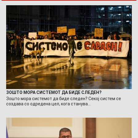
ЗОШТО МОРА СИСТЕМОТ ДА БИДЕ СЛЕДЕН?
Зошто мора системот да биде следен? Секој систем се
создава со одредена цел, кога станува…