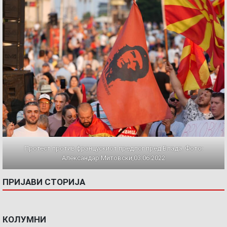
Протест против францускиот предлог пред Влада. Фото:
Александар Митовски,03.06.2022
ПРИЈАВИ СТОРИЈА
КОЛУМНИ