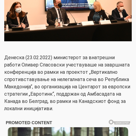
Денеска (23.02.2022) министерот за внатрешни
работи Оливер Спасовски учествуваше на завршната
конференција во рамки на проектот „Вертикално
спротивставување на нелегалната сеча во Република
Македонија“, во организација на Центарот за европски
стратегии „Евротинк“, поддржан од Амбасадата на
Канада во Белград, во рамки на Канадскиот фонд за
локални иницијативи.