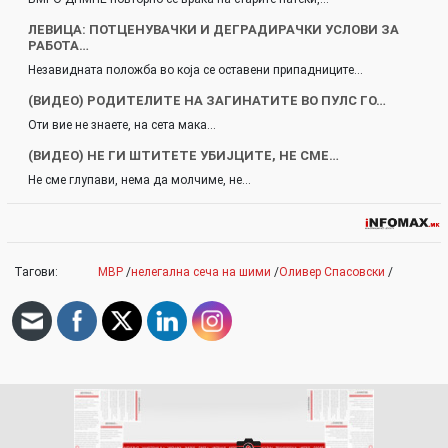
ЛЕВИЦА: ПОТЦЕНУВАЧКИ И ДЕГРАДИРАЧКИ УСЛОВИ ЗА
РАБОТА…
Незавидната положба во која се оставени припадниците…
(ВИДЕО) РОДИТЕЛИТЕ НА ЗАГИНАТИТЕ ВО ПУЛС ГО…
Оти вие не знаете, на сета мака…
(ВИДЕО) НЕ ГИ ШТИТЕТЕ УБИЈЦИТЕ, НЕ СМЕ…
Не сме глупави, нема да молчиме, не…
Тагови:
МВР
/
нелегална сеча на шими
/
Оливер Спасовски
/