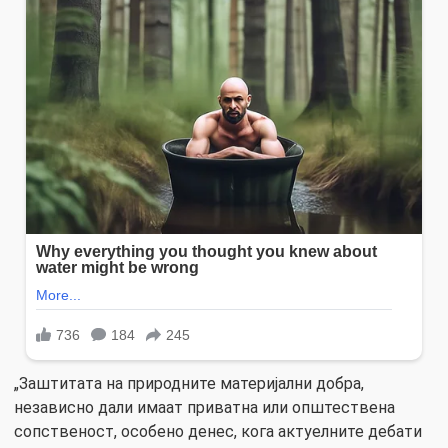
„Заштитата на природните материјални добра,
независно дали имаат приватна или општествена
сопственост, особено денес, кога актуелните дебати