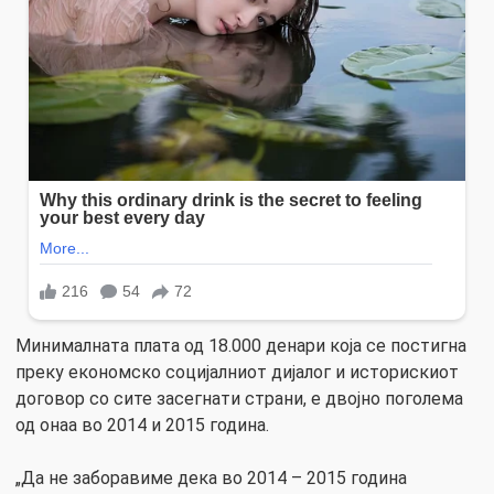
Минималната плата од 18.000 денари која се постигна
преку економско социјалниот дијалог и историскиот
договор со сите засегнати страни, е двојно поголема
од онаа во 2014 и 2015 година.
„Да не заборавиме дека во 2014 – 2015 година