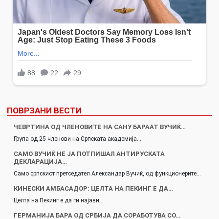
ПОВРЗАНИ ВЕСТИ
ЧЕВРТИНА ОД ЧЛЕНОВИТЕ НА САНУ БАРААТ ВУЧИЌ…
Група од 25 членови на Српската академија…
САМО ВУЧИЌ НЕ ЈА ПОТПИШАЛ АНТИРУСКАТА
ДЕКЛАРАЦИЈА…
Само српскиот претседател Александар Вучиќ, од функционерите…
КИНЕСКИ АМБАСАДОР: ЦЕЛТА НА ПЕКИНГ Е ДА…
Целта на Пекинг е да ги најави…
ГЕРМАНИЈА БАРА ОД СРБИЈА ДА СОРАБОТУВА СО…