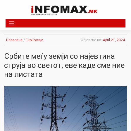
Skip
to
content
Насловна
/
Економија
Објавено на:
April 21, 2024
Србите меѓу земји со најевтина
струја во светот, еве каде сме ние
на листата