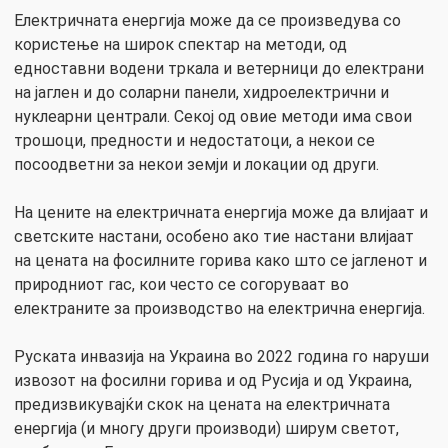
Електричната енергија може да се произведува со
користење на широк спектар на методи, од
едноставни водени тркала и ветерници до електрани
на јаглен и до соларни панели, хидроелектрични и
нуклеарни централи. Секој од овие методи има свои
трошоци, предности и недостатоци, а некои се
посоодветни за некои земји и локации од други.
На цените на електричната енергија може да влијаат и
светските настани, особено ако тие настани влијаат
на цената на фосилните горива како што се јагленот и
природниот гас, кои често се согоруваат во
електраните за производство на електрична енергија.
Руската инвазија на Украина во 2022 година го наруши
извозот на фосилни горива и од Русија и од Украина,
предизвикувајќи скок на цената на електричната
енергија (и многу други производи) ширум светот,