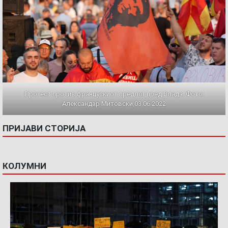
Протест против францускиот предлог пред Влада. Фото:
Александар Митовски,03.06.2022
ПРИЈАВИ СТОРИЈА
КОЛУМНИ