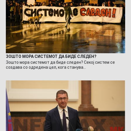
ЗОШТО МОРА СИСТЕМОТ ДА БИДЕ СЛЕДЕН?
Зошто мора системот да биде следен? Секој систем се
создава со одредена цел, кога станува…