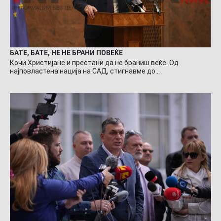
БАТЕ, БАТЕ, НЕ НЕ БРАНИ ПОВЕЌЕ
Кочи Христијане и престани да не браниш веќе. Од
најповластена нација на САД, стигнавме до…