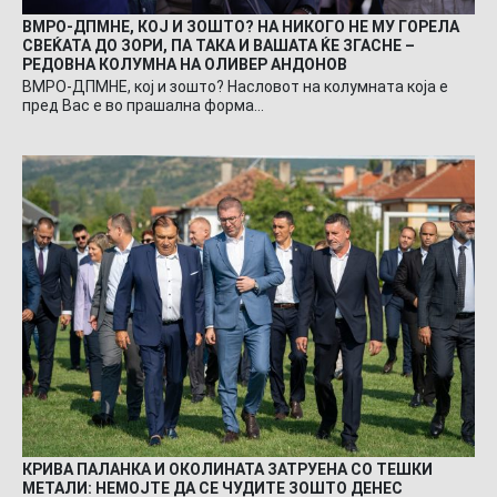
ВМРО-ДПМНЕ, КОЈ И ЗОШТО? НА НИКОГО НЕ МУ ГОРЕЛА
СВЕЌАТА ДО ЗОРИ, ПА ТАКА И ВАШАТА ЌЕ ЗГАСНЕ –
РЕДОВНА КОЛУМНА НА ОЛИВЕР АНДОНОВ
ВМРО-ДПМНЕ, кој и зошто? Насловот на колумната која е
пред Вас е во прашална форма…
КРИВА ПАЛАНКА И ОКОЛИНАТА ЗАТРУЕНА СО ТЕШКИ
МЕТАЛИ: НЕМОЈТЕ ДА СЕ ЧУДИТЕ ЗОШТО ДЕНЕС