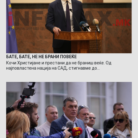
БАТЕ, БАТЕ, НЕ НЕ БРАНИ ПОВЕЌЕ
Кочи Христијане и престани да не браниш веќе. Од
најповластена нација на САД, стигнавме до…