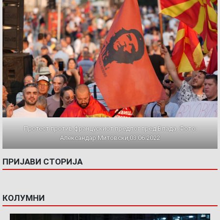
Протест против францускиот предлог пред Влада. Фото:
Александар Митовски,03.06.2022
ПРИЈАВИ СТОРИЈА
КОЛУМНИ