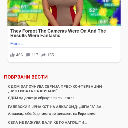
ПОВРЗАНИ ВЕСТИ
СДСМ ЗАПОЧНУВА СЕРИЈА ПРЕС-КОНФЕРЕНЦИИ
„ВИСТИНАТА ЗА КОЧАНИ“
СДСМ од денес ја објавува вистината за…
ГАЛЕВСКИ Е ЈУНАКОТ НА АЛКАЛОИД: „ШПАГА“ ЗА…
Алкалоид обезбеди место во финалето на Европскиот…
СЕЛА НЕ КАЖУВА ДАЛИ ЌЕ ГО НАПУШТИ…