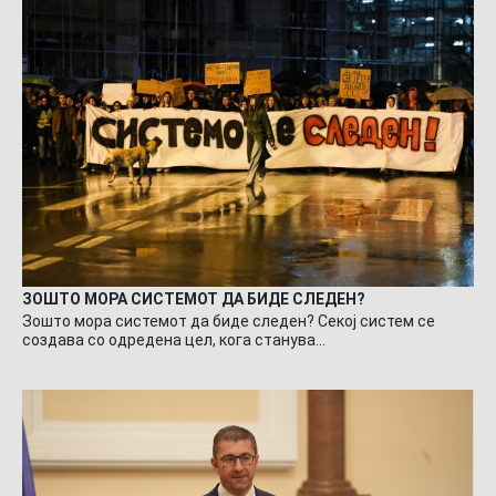
ЗОШТО МОРА СИСТЕМОТ ДА БИДЕ СЛЕДЕН?
Зошто мора системот да биде следен? Секој систем се
создава со одредена цел, кога станува…