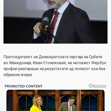
Претседателот на Демократската партија на Србите
во Македонија, Иван Стоилковиќ, на неговиот Фејсбук
профил реагираше на резултатите од пописот кои беа
објавени вчера.