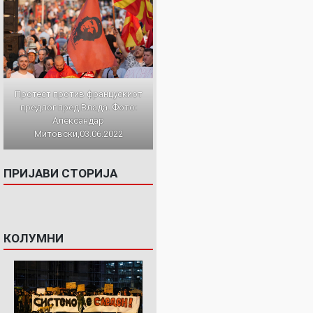
Протест против францускиот
предлог пред Влада. Фото:
Александар
Митовски,03.06.2022
ПРИЈАВИ СТОРИЈА
КОЛУМНИ