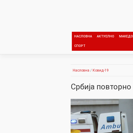
Skip
to
content
НАСЛОВНА
АКТУЕЛНО
МАКЕДО
СПОРТ
Насловна
/
Ковид-19
Србија повторно 