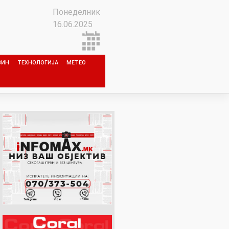
Понеделник
16.06.2025
ЗИН
ТЕХНОЛОГИЈА
МЕТЕО