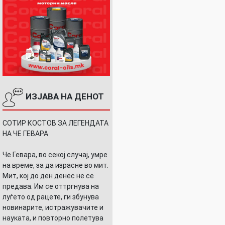
ИЗЈАВА НА ДЕНОТ
СОТИР КОСТОВ ЗА ЛЕГЕНДАТА
НА ЧЕ ГЕВАРА
Че Гевара, во секој случај, умре
на време, за да израсне во мит.
Мит, кој до ден денес не се
предава. Им се оттргнува на
луѓето од рацете, ги збунува
новинарите, истражувачите и
науката, и повторно полетува