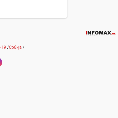
-19
/
Србија
/