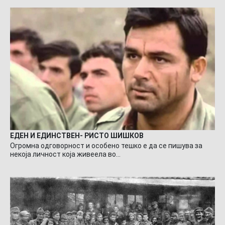
ЕДЕН И ЕДИНСТВЕН- РИСТО ШИШКОВ
Огромна одговорност и особено тешко е да се пишува за
некоја личност која живеела во…