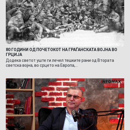
80 ГОДИНИ ОД ПОЧЕТОКОТ НА ГРАЃАНСКАТА ВОЈНА ВО
ГРЦИЈА
Додека светот уште ги лечел тешките рани од Втората
светска војна, во срцето на Европа,…