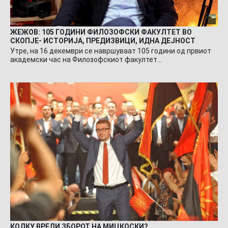
ЖЕЖОВ: 105 ГОДИНИ ФИЛОЗОФСКИ ФАКУЛТЕТ ВО
СКОПЈЕ- ИСТОРИЈА, ПРЕДИЗВИЦИ, ИДНА ДЕЈНОСТ
Утре, на 16 декември се навршуваат 105 години од првиот
академски час на Филозофскиот факултет…
КОЛКУ ВРЕДИ ЗБОРОТ НА МИЦКОСКИ?