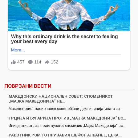
ПОВРЗАНИ ВЕСТИ
МАКЕДОНСКИ НАЦИОНАЛЕН СОВЕТ: СПОМЕНИКОТ
„МАЈКА МАКЕДОНИЈА“ НЕ…
Македонскиот национален совет објави дека иницијативата за…
ГРЦИЈА И БУГАРИЈA ПРОТИВ „МАЈКА МАКЕДОНИЈА“ ВО…
Иницијативата за подигнување споменик „Мајка Македонија“ во…
РАБОТНИК РОМ ГО ПРИЈАВИЛ ШЕФОТ АЛБАНЕЦ ДЕКА…