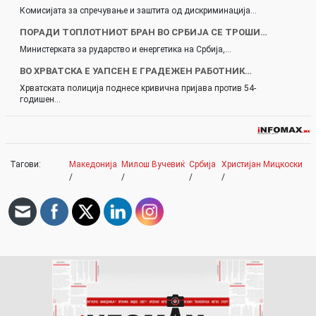
Комисијата за спречување и заштита од дискриминација…
ПОРАДИ ТОПЛОТНИОТ БРАН ВО СРБИЈА СЕ ТРОШИ…
Министерката за рударство и енергетика на Србија,…
ВО ХРВАТСКА Е УАПСЕН Е ГРАДЕЖЕН РАБОТНИК…
Хрватската полиција поднесе кривична пријава против 54-
годишен…
Тагови:
Македонија
Милош Вучевиќ
Србија
Христијан Мицкоски
/
/
/
/