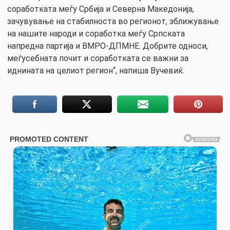
соработката меѓу Србија и Северна Македонија,
зачувување на стабилноста во регионот, зближување
на нашите народи и соработка меѓу Српската
напредна партија и ВМРО-ДПМНЕ. Добрите односи,
меѓусебната почит и соработката се важни за
иднината на целиот регион“, напиша Вучевиќ.