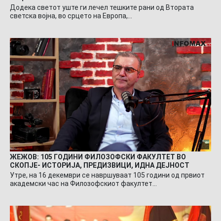
Додека светот уште ги лечел тешките рани од Втората
светска војна, во срцето на Европа,…
ЖЕЖОВ: 105 ГОДИНИ ФИЛОЗОФСКИ ФАКУЛТЕТ ВО
СКОПЈЕ- ИСТОРИЈА, ПРЕДИЗВИЦИ, ИДНА ДЕЈНОСТ
Утре, на 16 декември се навршуваат 105 години од првиот
академски час на Филозофскиот факултет…