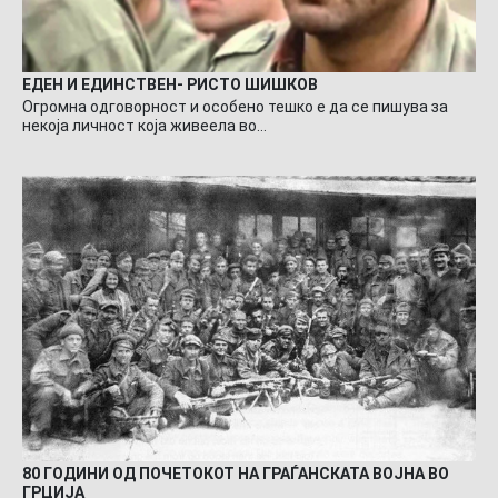
ЕДЕН И ЕДИНСТВЕН- РИСТО ШИШКОВ
Огромна одговорност и особено тешко е да се пишува за
некоја личност која живеела во…
80 ГОДИНИ ОД ПОЧЕТОКОТ НА ГРАЃАНСКАТА ВОЈНА ВО
ГРЦИЈА