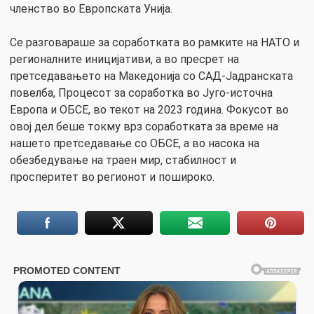
членство во Европската Унија.
Се разговараше за соработката во рамките на НАТО и
регионалните иницијативи, а во пресрет на
претседавањето на Македонија со САД-Јадранската
повелба, Процесот за соработка во Југо-источна
Европа и ОБСЕ, во текот на 2023 година. Фокусот во
овој дел беше токму врз соработката за време на
нашето претседавање со ОБСЕ, а во насока на
обезбедување на траен мир, стабилност и
просперитет во регионот и пошироко.