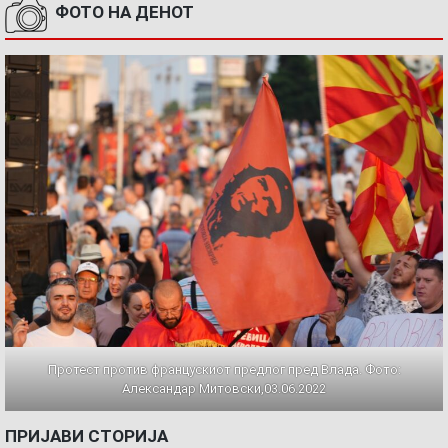
ФОТО НА ДЕНОТ
Протест против францускиот предлог пред Влада. Фото:
Александар Митовски,03.06.2022
ПРИЈАВИ СТОРИЈА