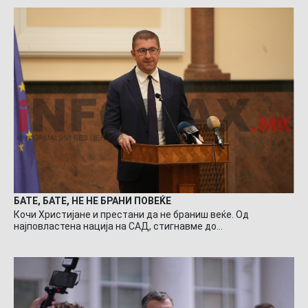
БАТЕ, БАТЕ, НЕ НЕ БРАНИ ПОВЕЌЕ
Кочи Христијане и престани да не браниш веќе. Од
најповластена нација на САД, стигнавме до…