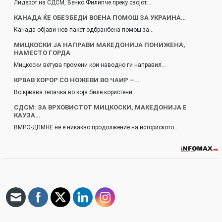
Лидерот на СДСМ, Венко Филипче преку својот…
КАНАДА ЌЕ ОБЕЗБЕДИ ВОЕНА ПОМОШ ЗА УКРАИНА…
Канада објави нов пакет одбранбена помош за…
МИЦКОСКИ ЈА НАПРАВИ МАКЕДОНИЈА ПОНИЖЕНА,
НАМЕСТО ГОРДА
Мицкоски ветува промени кои наводно ги направил…
КРВАВ ХОРОР СО НОЖЕВИ ВО ЧАИР –…
Во крвава тепачка во која биле користени…
СДСМ: ЗА ВРХОВИСТОТ МИЦКОСКИ, МАКЕДОНИЈА Е
КАУЗА…
ВМРО-ДПМНЕ не е никакво продолжение на историското…