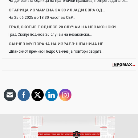
На денешната седница на пратенички прашања, потпретседателот…
СТАРИЦА ИЗМАМЕНА ЗА 30 ИЛЈАДИ ЕВРА ОД…
На 25.06.2025 во 18.30 часот во СВР…
ГРАД СКОПЈЕ ПОДНЕСЕ 20 СЛУЧАИ НА НЕЗАКОНСКИ…
Град Скопје поднесе 20 случаи на незаконски…
САНЧЕЗ МУ ПОРАЧА НА ИЗРАЕЛ: ШПАНИЈА НЕ…
Шпанскиот премиер Педро Санчез ја повтори својата…