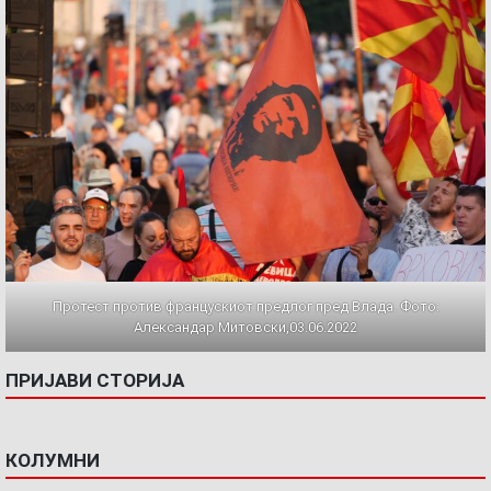
Протест против францускиот предлог пред Влада. Фото:
Александар Митовски,03.06.2022
ПРИЈАВИ СТОРИЈА
КОЛУМНИ