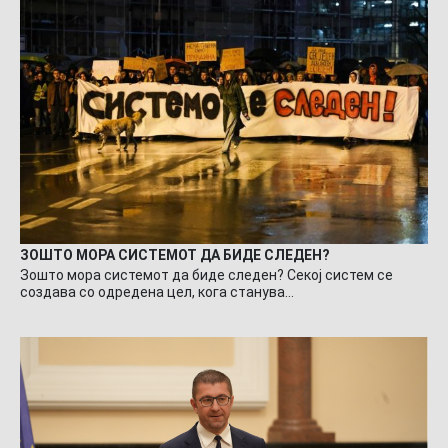
ЗОШТО МОРА СИСТЕМОТ ДА БИДЕ СЛЕДЕН?
Зошто мора системот да биде следен? Секој систем се
создава со одредена цел, кога станува…