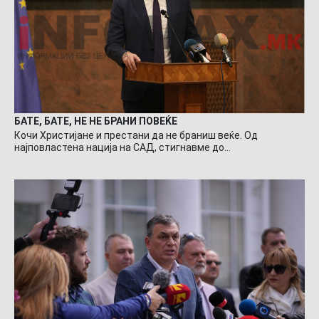
БАТЕ, БАТЕ, НЕ НЕ БРАНИ ПОВЕЌЕ
Кочи Христијане и престани да не браниш веќе. Од
најповластена нација на САД, стигнавме до…