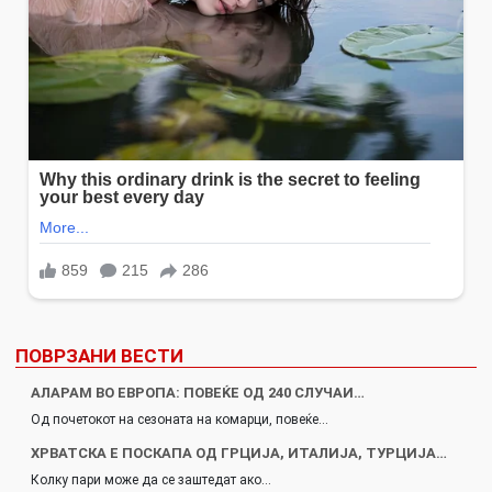
ПОВРЗАНИ ВЕСТИ
АЛАРАМ ВО ЕВРОПА: ПОВЕЌЕ ОД 240 СЛУЧАИ…
Од почетокот на сезоната на комарци, повеќе…
ХРВАТСКА Е ПОСКАПА ОД ГРЦИЈА, ИТАЛИЈА, ТУРЦИЈА…
Колку пари може да се заштедат ако…