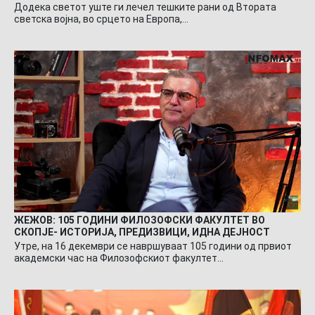
Додека светот уште ги лечел тешките рани од Втората
светска војна, во срцето на Европа,…
ЖЕЖОВ: 105 ГОДИНИ ФИЛОЗОФСКИ ФАКУЛТЕТ ВО
СКОПЈЕ- ИСТОРИЈА, ПРЕДИЗВИЦИ, ИДНА ДЕЈНОСТ
Утре, на 16 декември се навршуваат 105 години од првиот
академски час на Филозофскиот факултет…