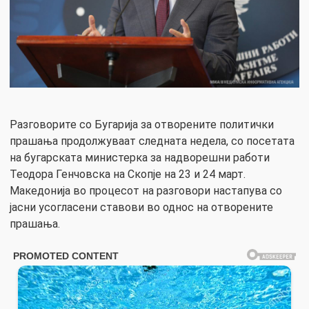
Разговорите со Бугарија за отворените политички
прашања продолжуваат следната недела, со посетата
на бугарската министерка за надворешни работи
Теодора Генчовска на Скопје на 23 и 24 март.
Македонија во процесот на разговори настапува со
јасни усогласени ставови во однос на отворените
прашања.