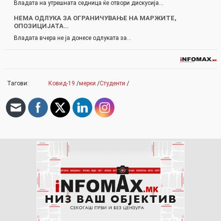
Владата на утрешната седница ќе отвори дискусија…
НЕМА ОДЛУКА ЗА ОГРАНИЧУВАЊЕ НА МАРЖИТЕ,
ОПОЗИЦИЈАТА…
Владата вчера не ја донесе одлуката за…
Тагови:
Ковид-19
/
мерки
/
Студенти
/