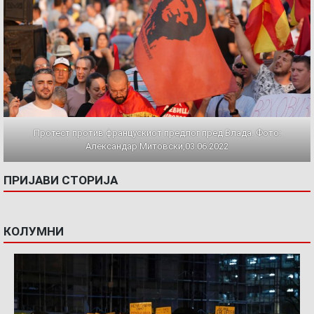
Протест против францускиот предлог пред Влада. Фото:
Александар Митовски,03.06.2022
ПРИЈАВИ СТОРИЈА
КОЛУМНИ