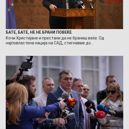
БАТЕ, БАТЕ, НЕ НЕ БРАНИ ПОВЕЌЕ
Кочи Христијане и престани да не браниш веќе. Од
најповластена нација на САД, стигнавме до…