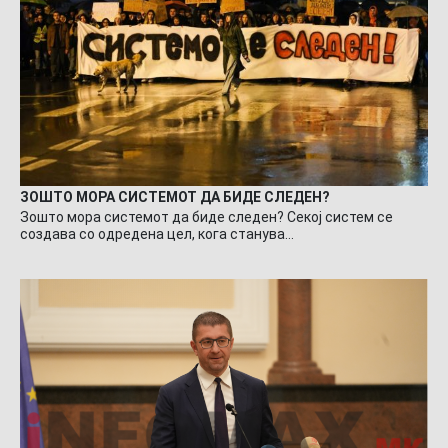
ЗОШТО МОРА СИСТЕМОТ ДА БИДЕ СЛЕДЕН?
Зошто мора системот да биде следен? Секој систем се
создава со одредена цел, кога станува…