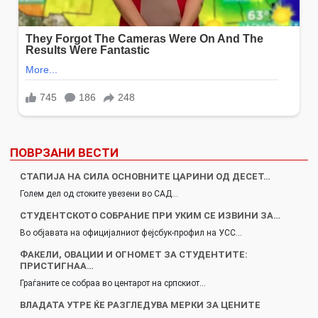
ПОВРЗАНИ ВЕСТИ
СТАПИЈА НА СИЛА ОСНОВНИТЕ ЦАРИНИ ОД ДЕСЕТ…
Голем дел од стоките увезени во САД…
СТУДЕНТСКОТО СОБРАНИЕ ПРИ УКИМ СЕ ИЗВИНИ ЗА…
Во објавата на официјалниот фејсбук-профил на УСС…
ФАКЕЛИ, ОВАЦИИ И ОГНОМЕТ ЗА СТУДЕНТИТЕ:
ПРИСТИГНАА…
Граѓаните се собраа во центарот на српскиот…
ВЛАДАТА УТРЕ ЌЕ РАЗГЛЕДУВА МЕРКИ ЗА ЦЕНИТЕ