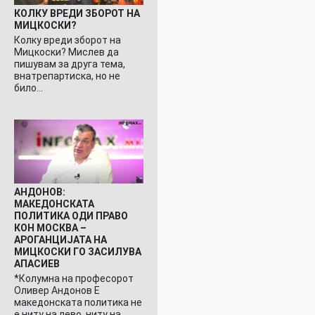
КОЛКУ ВРЕДИ ЗБОРОТ НА
МИЦКОСКИ?
Колку вреди зборот на
Мицкоски? Мислев да
пишувам за друга тема,
внатрепартиска, но не
било…
АНДОНОВ:
МАКЕДОНСКАТА
ПОЛИТИКА ОДИ ПРАВО
КОН МОСКВА –
АРОГАНЦИЈАТА НА
МИЦКОСКИ ГО ЗАСИЛУВА
АПАСИЕВ
*Колумна на професорот
Оливер Андонов Е
македонската политика не
е ниту на лево, ниту на…