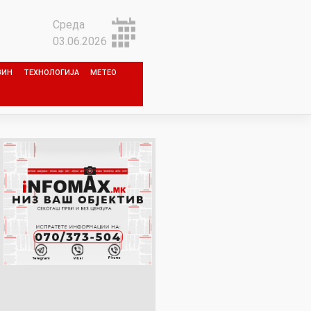
Среда
03.06.2026
ЗИН
ТЕХНОЛОГИЈА
МЕТЕО