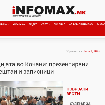
НИЈА
ХРОНИКА
ВИДЕО
СВЕТ
АРСЕНАЛ
АВТОМОБИЛИЗАМ
МАГА
Објавено на:
June 3, 2026
ијата во Кочани: презентирани
ештаи и записници
ПОВРЗАНИ
ВЕСТИ
СУДЕЊЕ ЗА