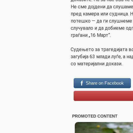
Не сме дојдени да слушаме
пред камера или судница. 
потешко — да ги слушнеме 
случувало и да добиеме од
граѓани „16 Март“.
Судењето за трагедијата во
загубија 63 млади луѓе, а 
со материјални докази.
Share on Facebook