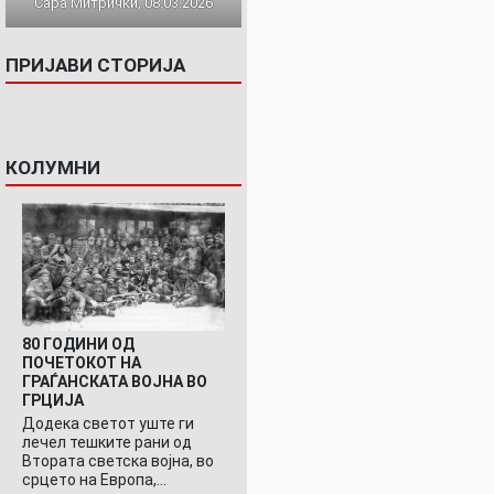
Сара Митрички, 08.03.2026
ПРИЈАВИ СТОРИЈА
КОЛУМНИ
80 ГОДИНИ ОД
ПОЧЕТОКОТ НА
ГРАЃАНСКАТА ВОЈНА ВО
ГРЦИЈА
Додека светот уште ги
лечел тешките рани од
Втората светска војна, во
срцето на Европа,…