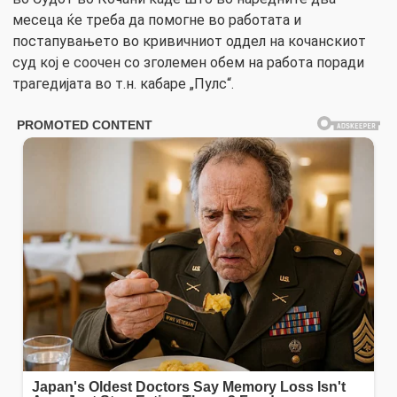
месеца ќе треба да помогне во работата и
постапувањето во кривичниот оддел на кочанскиот
суд кој е соочен со зголемен обем на работа поради
трагедијата во т.н. кабаре „Пулс“.