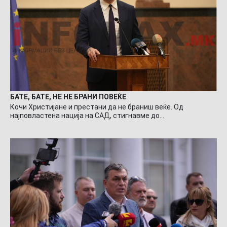
БАТЕ, БАТЕ, НЕ НЕ БРАНИ ПОВЕЌЕ
Кочи Христијане и престани да не браниш веќе. Од
најповластена нација на САД, стигнавме до…