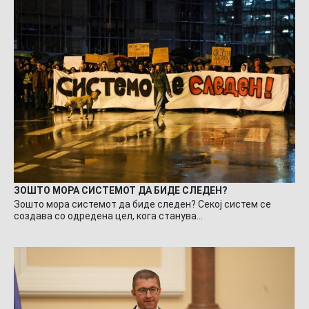
ЗОШТО МОРА СИСТЕМОТ ДА БИДЕ СЛЕДЕН?
Зошто мора системот да биде следен? Секој систем се
создава со одредена цел, кога станува…