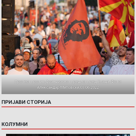
Протест против францускиот предлог пред Влада. Фото:
Александар Митовски,03.06.2022
ПРИЈАВИ СТОРИЈА
КОЛУМНИ