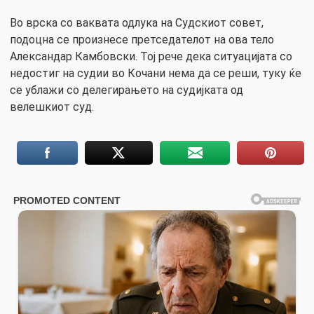
Во врска со ваквата одлука на Судскиот совет,
подоцна се произнесе претседателот на ова тело
Александар Камбовски. Тој рече дека ситуацијата со
недостиг на судии во Кочани нема да се реши, туку ќе
се ублажи со делегирањето на судијката од
велешкиот суд.