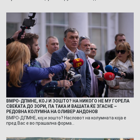
ВМРО-ДПМНЕ, КОЈ И ЗОШТО? НА НИКОГО НЕ МУ ГОРЕЛА
СВЕЌАТА ДО ЗОРИ, ПА ТАКА И ВАШАТА ЌЕ ЗГАСНЕ –
РЕДОВНА КОЛУМНА НА ОЛИВЕР АНДОНОВ
ВМРО-ДПМНЕ, кој и зошто? Насловот на колумната која е
пред Вас е во прашална форма…