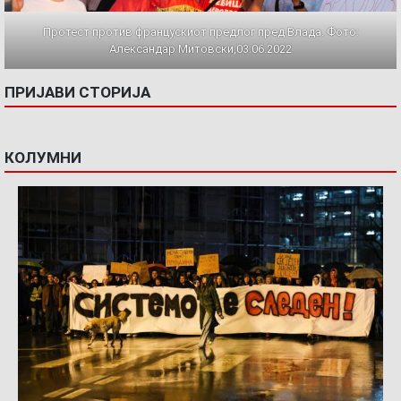
Протест против францускиот предлог пред Влада. Фото:
Александар Митовски,03.06.2022
ПРИЈАВИ СТОРИЈА
КОЛУМНИ