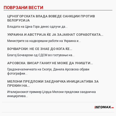
ПОВРЗАНИ ВЕСТИ
ЦРНОГОРСКАТА ВЛАДА ВОВЕДЕ САНКЦИИ ПРОТИВ
БЕЛОРУСИЈА
Владата на Црна Гора денес одлучи да…
УКРАИНА И АВСТРИЈА ЌЕ ЈА ЗАЈАКНАТ СОРАБОТКАТА…
Министрите за надворешни работи на Украина и…
БОЧВАРСКИ: НЕ СЕ ЗНАЕ ДО КОГА ЌЕ…
Благој Бочварски од СДСМ во гостување на…
АРСОВСКА: ВИСАР ГАНИУ НЕ МОЖЕ ДА УНИШТИ…
Градоначалничката на Скопје, Данела Арсовска објави
фотографии…
МЕЛОНИ ПРЕДЛОЖИ ЗАЕДНИЧКА ИНИЦИЈАТИВА ЗА
ПРЕКИН НА…
Италијанскиот премиер Џорџa Мелони предложи заедничка
иницијатива…