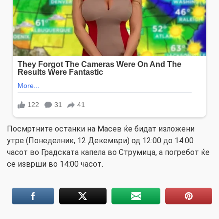
Посмртните останки на Масев ќе бидат изложени
утре (Понеделник, 12 Декември) од 12:00 до 14:00
часот во Градската капела во Струмица, а погребот ќе
се изврши во 14:00 часот.