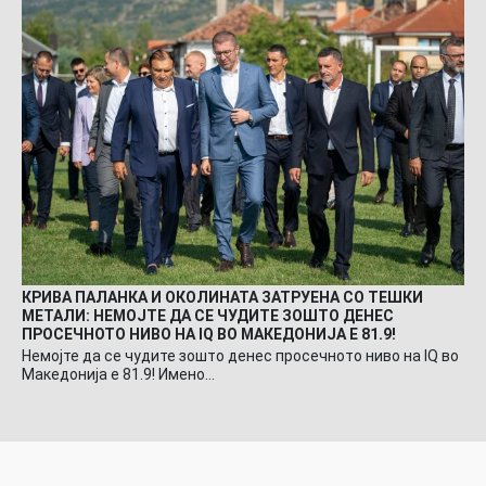
КРИВА ПАЛАНКА И ОКОЛИНАТА ЗАТРУЕНА СО ТЕШКИ
МЕТАЛИ: НЕМОЈТЕ ДА СЕ ЧУДИТЕ ЗОШТО ДЕНЕС
ПРОСЕЧНОТО НИВО НА IQ ВО МАКЕДОНИЈА Е 81.9!
Немојте да се чудите зошто денес просечното ниво на IQ во
Македонија е 81.9! Имено…