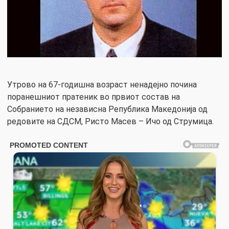
Утрово на 67-годишна возраст ненадејно почина
поранешниот пратеник во првиот состав на
Собранието на независна Република Македонија од
редовите на СДСМ, Ристо Масев – Ичо од Струмица.