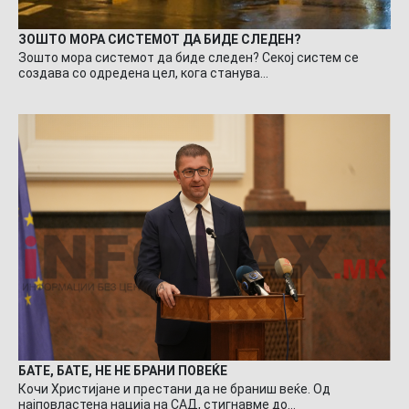
ЗОШТО МОРА СИСТЕМОТ ДА БИДЕ СЛЕДЕН?
Зошто мора системот да биде следен? Секој систем се
создава со одредена цел, кога станува…
БАТЕ, БАТЕ, НЕ НЕ БРАНИ ПОВЕЌЕ
Кочи Христијане и престани да не браниш веќе. Од
најповластена нација на САД, стигнавме до…