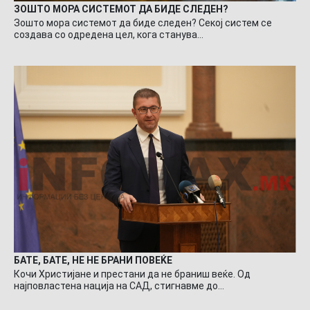
ЗОШТО МОРА СИСТЕМОТ ДА БИДЕ СЛЕДЕН?
Зошто мора системот да биде следен? Секој систем се
создава со одредена цел, кога станува…
БАТЕ, БАТЕ, НЕ НЕ БРАНИ ПОВЕЌЕ
Кочи Христијане и престани да не браниш веќе. Од
најповластена нација на САД, стигнавме до…