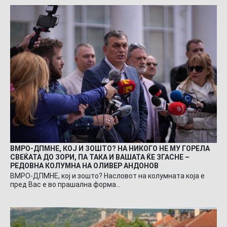
ВМРО-ДПМНЕ, КОЈ И ЗОШТО? НА НИКОГО НЕ МУ ГОРЕЛА
СВЕЌАТА ДО ЗОРИ, ПА ТАКА И ВАШАТА ЌЕ ЗГАСНЕ –
РЕДОВНА КОЛУМНА НА ОЛИВЕР АНДОНОВ
ВМРО-ДПМНЕ, кој и зошто? Насловот на колумната која е
пред Вас е во прашална форма…