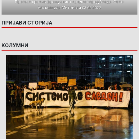
Протест против францускиот предлог пред Влада. Фото:
Александар Митовски,03.06.2022
ПРИЈАВИ СТОРИЈА
КОЛУМНИ