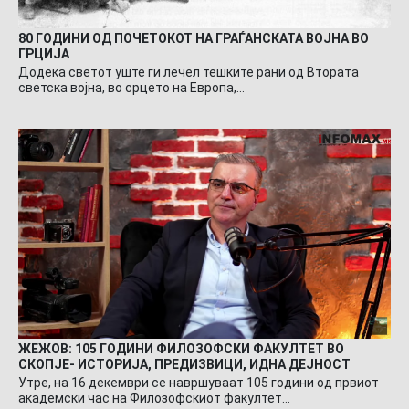
80 ГОДИНИ ОД ПОЧЕТОКОТ НА ГРАЃАНСКАТА ВОЈНА ВО
ГРЦИЈА
Додека светот уште ги лечел тешките рани од Втората
светска војна, во срцето на Европа,…
ЖЕЖОВ: 105 ГОДИНИ ФИЛОЗОФСКИ ФАКУЛТЕТ ВО
СКОПЈЕ- ИСТОРИЈА, ПРЕДИЗВИЦИ, ИДНА ДЕЈНОСТ
Утре, на 16 декември се навршуваат 105 години од првиот
академски час на Филозофскиот факултет…