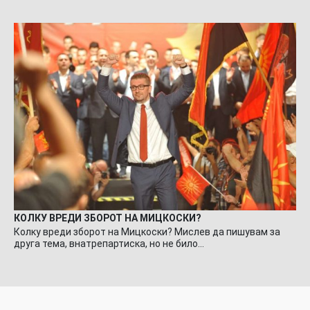
КОЛКУ ВРЕДИ ЗБОРОТ НА МИЦКОСКИ?
Колку вреди зборот на Мицкоски? Мислев да пишувам за
друга тема, внатрепартиска, но не било…