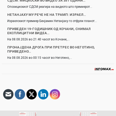
СДСМ: МИЦКОСКИ ВО ВИДЕО ЗА 35 ГОДИНИ…
Опозицискиот СДСМ реагира на видеото што премиерот…
НЕТАНЈАХУ МУ РЕЧЕ НЕ НА ТРАМП: ИЗРАЕЛ…
Израелскиот премиер Бенјамин Нетанјаху го отфрли планот…
ПРИВЕДЕН 19-ГОДИШНИК ОД КОЧАНИ, СНИМАЛ
ЕКСПЛИЦИТНИ ВИДЕА…
На 08.08.2026 во 21:40 часот во Кочани,…
ПРОНАЈДЕНА ДРОГА ПРИ ПРЕТРЕС ВО НЕГОТИНО,
ПРИВЕДЕНО…
На 08.08.2026 во 00:15 часот во Неготино,…