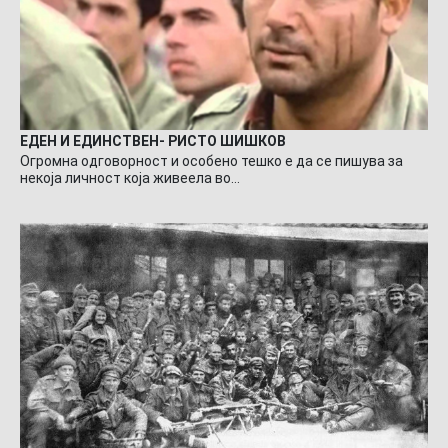
ЕДЕН И ЕДИНСТВЕН- РИСТО ШИШКОВ
Огромна одговорност и особено тешко е да се пишува за
некоја личност која живеела во…