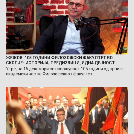
ЖЕЖОВ: 105 ГОДИНИ ФИЛОЗОФСКИ ФАКУЛТЕТ ВО
СКОПЈЕ- ИСТОРИЈА, ПРЕДИЗВИЦИ, ИДНА ДЕЈНОСТ
Утре, на 16 декември се навршуваат 105 години од првиот
академски час на Филозофскиот факултет…