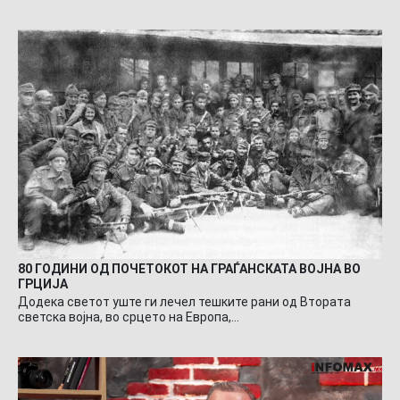
80 ГОДИНИ ОД ПОЧЕТОКОТ НА ГРАЃАНСКАТА ВОЈНА ВО
ГРЦИЈА
Додека светот уште ги лечел тешките рани од Втората
светска војна, во срцето на Европа,…