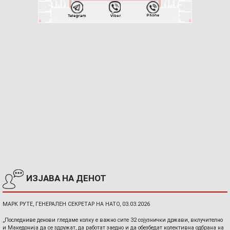
ИЗЈАВА НА ДЕНОТ
МАРК РУТЕ, ГЕНЕРАЛЕН СЕКРЕТАР НА НАТО, 03.03.2026
„Последниве денови гледаме колку е важно сите 32 сојузнички држави, вклучително
и Македонија да се здружат, да работат заедно и да обезбедат колективна одбрана на