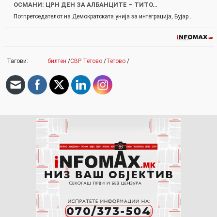
ОСМАНИ: ЦРН ДЕН ЗА АЛБАНЦИТЕ – ТИТО…
Потпретседателот на Демократската унија за интеграција, Бујар…
Тагови:
билтен
/
СВР Тетово
/
Тетово
/