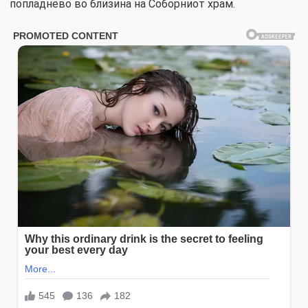
попладнево во близина на Соборниот храм.