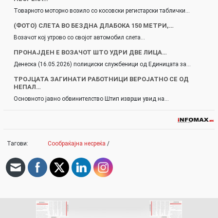
Товарното моторно возило со косовски регистарски таблички…
(ФОТО) СЛЕТА ВО БЕЗДНА ДЛАБОКА 150 МЕТРИ,…
Возачот кој утрово со својот автомобил слета…
ПРОНАЈДЕН Е ВОЗАЧОТ ШТО УДРИ ДВЕ ЛИЦА…
Денеска (16.05.2026) полициски службеници од Единицата за…
ТРОЈЦАТА ЗАГИНАТИ РАБОТНИЦИ ВЕРОЈАТНО СЕ ОД
НЕПАЛ…
Основното јавно обвинителство Штип изврши увид на…
Тагови:
Сообраќајна несреќа
/