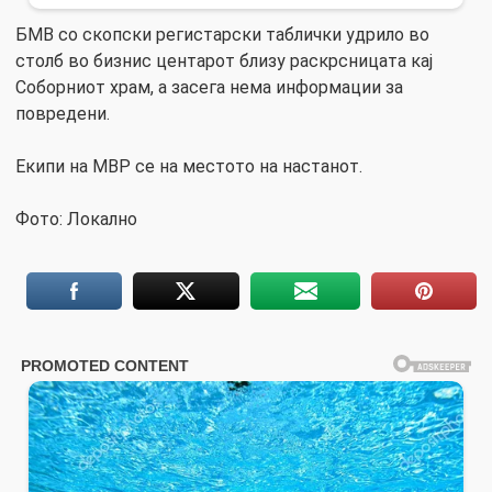
БМВ со скопски регистарски таблички удрило во
столб во бизнис центарот близу раскрсницата кај
Соборниот храм, а засега нема информации за
повредени.
Екипи на МВР се на местото на настанот.
Фото: Локално