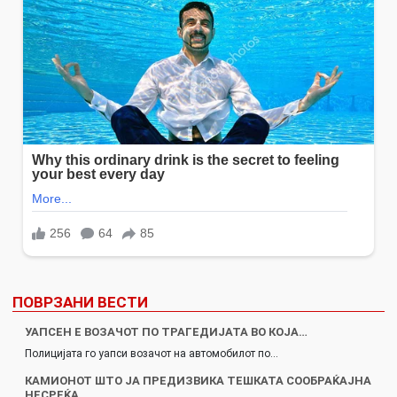
ПОВРЗАНИ ВЕСТИ
УАПСЕН E ВОЗАЧОТ ПО ТРАГЕДИЈАТА ВО КОЈА…
Полицијата го уапси возачот на автомобилот по…
КАМИОНОТ ШТО ЈА ПРЕДИЗВИКА ТЕШКАТА СООБРАЌАЈНА
НЕСРЕЌА…