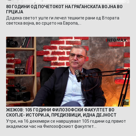
80 ГОДИНИ ОД ПОЧЕТОКОТ НА ГРАЃАНСКАТА ВОЈНА ВО
ГРЦИЈА
Додека светот уште ги лечел тешките рани од Втората
светска војна, во срцето на Европа,…
ЖЕЖОВ: 105 ГОДИНИ ФИЛОЗОФСКИ ФАКУЛТЕТ ВО
СКОПЈЕ- ИСТОРИЈА, ПРЕДИЗВИЦИ, ИДНА ДЕЈНОСТ
Утре, на 16 декември се навршуваат 105 години од првиот
академски час на Филозофскиот факултет…