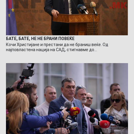
БАТЕ, БАТЕ, НЕ НЕ БРАНИ ПОВЕЌЕ
Кочи Христијане и престани да не браниш веќе. Од
најповластена нација на САД, стигнавме до…