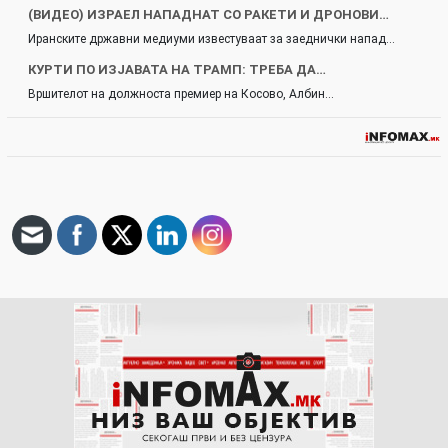
(ВИДЕО) ИЗРАЕЛ НАПАДНАТ СО РАКЕТИ И ДРОНОВИ…
Иранските државни медиуми известуваат за заеднички напад…
КУРТИ ПО ИЗЈАВАТА НА ТРАМП: ТРЕБА ДА…
Вршителот на должноста премиер на Косово, Албин…