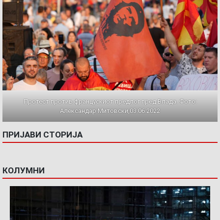
Протест против францускиот предлог пред Влада. Фото:
Александар Митовски,03.06.2022
ПРИЈАВИ СТОРИЈА
КОЛУМНИ