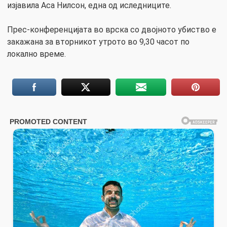
изјавила Аса Нилсон, една од иследниците.
Прес-конференцијата во врска со двојното убиство е
закажана за вторникот утрото во 9,30 часот по
локално време.