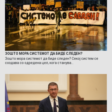
ЗОШТО МОРА СИСТЕМОТ ДА БИДЕ СЛЕДЕН?
Зошто мора системот да биде следен? Секој систем се
создава со одредена цел, кога станува…