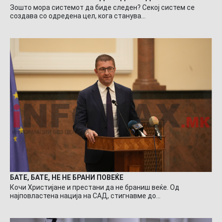
Зошто мора системот да биде следен? Секој систем се
создава со одредена цел, кога станува…
БАТЕ, БАТЕ, НЕ НЕ БРАНИ ПОВЕЌЕ
Кочи Христијане и престани да не браниш веќе. Од
најповластена нација на САД, стигнавме до…