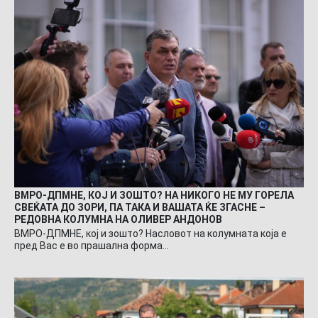
ВМРО-ДПМНЕ, КОЈ И ЗОШТО? НА НИКОГО НЕ МУ ГОРЕЛА
СВЕЌАТА ДО ЗОРИ, ПА ТАКА И ВАШАТА ЌЕ ЗГАСНЕ –
РЕДОВНА КОЛУМНА НА ОЛИВЕР АНДОНОВ
ВМРО-ДПМНЕ, кој и зошто? Насловот на колумната која е
пред Вас е во прашална форма…