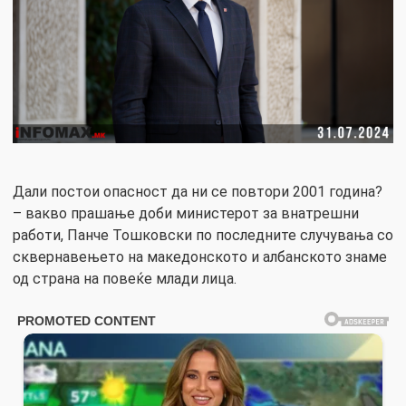
Дали постои опасност да ни се повтори 2001 година?
– вакво прашање доби министерот за внатрешни
работи, Панче Тошковски по последните случувања со
сквернавењето на македонското и албанското знаме
од страна на повеќе млади лица.