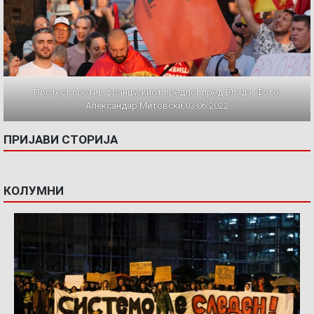
Протест против францускиот предлог пред Влада. Фото:
Александар Митовски,03.06.2022
ПРИЈАВИ СТОРИЈА
КОЛУМНИ