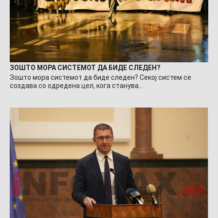
ЗОШТО МОРА СИСТЕМОТ ДА БИДЕ СЛЕДЕН?
Зошто мора системот да биде следен? Секој систем се
создава со одредена цел, кога станува…