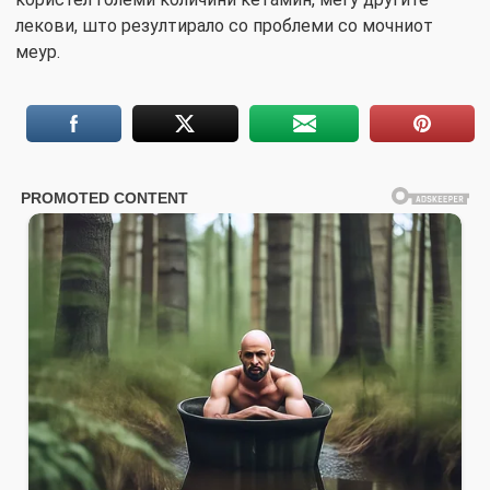
лекови, што резултирало со проблеми со мочниот
меур.