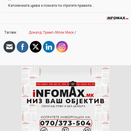
Католичката црква е позната по строгите правила…
Тагови:
Доналд Трамп
/
Илон Маск
/