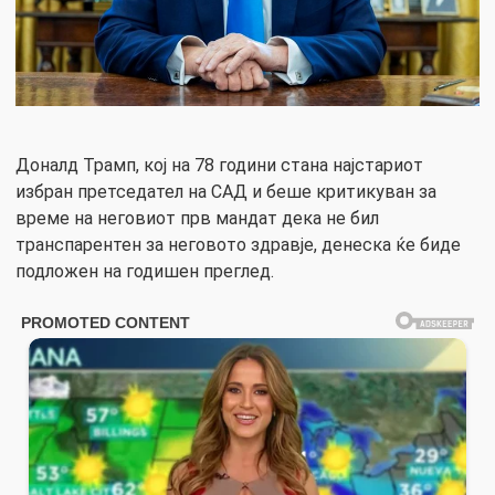
Доналд Трамп, кој на 78 години стана најстариот
избран претседател на САД и беше критикуван за
време на неговиот прв мандат дека не бил
транспарентен за неговото здравје, денеска ќе биде
подложен на годишен преглед.