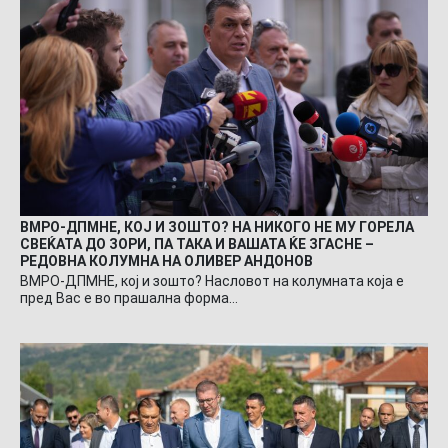
ВМРО-ДПМНЕ, КОЈ И ЗОШТО? НА НИКОГО НЕ МУ ГОРЕЛА
СВЕЌАТА ДО ЗОРИ, ПА ТАКА И ВАШАТА ЌЕ ЗГАСНЕ –
РЕДОВНА КОЛУМНА НА ОЛИВЕР АНДОНОВ
ВМРО-ДПМНЕ, кој и зошто? Насловот на колумната која е
пред Вас е во прашална форма…