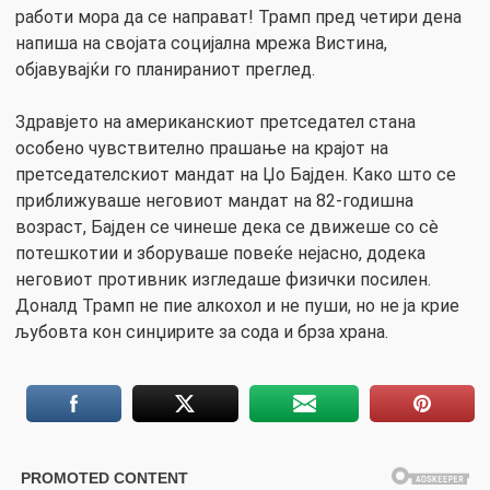
работи мора да се направат! Трамп пред четири дена
напиша на својата социјална мрежа Вистина,
објавувајќи го планираниот преглед.
Здравјето на американскиот претседател стана
особено чувствително прашање на крајот на
претседателскиот мандат на Џо Бајден. Како што се
приближуваше неговиот мандат на 82-годишна
возраст, Бајден се чинеше дека се движеше со сè
потешкотии и зборуваше повеќе нејасно, додека
неговиот противник изгледаше физички посилен.
Доналд Трамп не пие алкохол и не пуши, но не ја крие
љубовта кон синџирите за сода и брза храна.