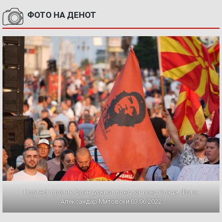
ФОТО НА ДЕНОТ
Протест против францускиот предлог пред Влада. Фото:
Александар Митовски,03.06.2022