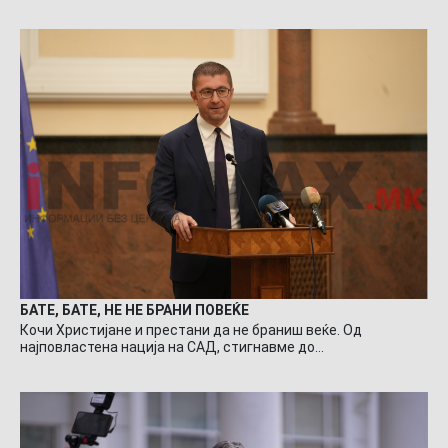
БАТЕ, БАТЕ, НЕ НЕ БРАНИ ПОВЕЌЕ
Кочи Христијане и престани да не браниш веќе. Од
најповластена нација на САД, стигнавме до…