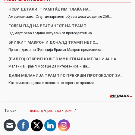
НОВИ ДЕТАЛИ: ТРАМП ЌЕ ИМ ПЛАЌА НА…
Американскиот Стејт департмент објави дека доделил 250…
ГОЛЕМ ПАД НА РЕЈТИНГОТ НА ТРАМП
Од март оваа година актуелниот претседател на…
БРИЖИТ МАКРОН И ДОНАЛД ТРАМП НЕ ГО…
Првата дама на Франција Брижит Макрон предизвика…
(ВИДЕО) ОТКРИЕНО ШТО МУ ШЕПНАЛА МЕЛАНИЈА НА…
Меланија Трамп мораше да интервенира и да…
ДАЛИ МЕЛАНИЈА ТРАМП ГО ПРЕКРШИ ПРОТОКОЛОТ ЗА…
Католичката црква е позната по строгите правила…
Тагови:
доналд
/
прегледи
/
трамп
/