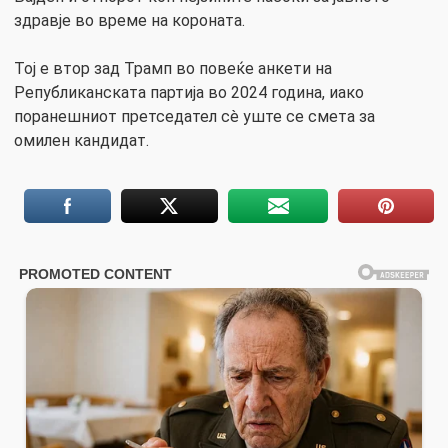
здравје во време на короната.
Тој е втор зад Трамп во повеќе анкети на
Републиканската партија во 2024 година, иако
поранешниот претседател сè уште се смета за
омилен кандидат.