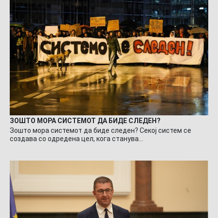
ЗОШТО МОРА СИСТЕМОТ ДА БИДЕ СЛЕДЕН?
Зошто мора системот да биде следен? Секој систем се
создава со одредена цел, кога станува…