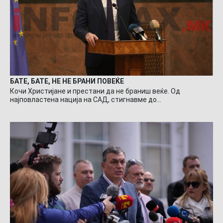
БАТЕ, БАТЕ, НЕ НЕ БРАНИ ПОВЕЌЕ
Кочи Христијане и престани да не браниш веќе. Од
најповластена нација на САД, стигнавме до…