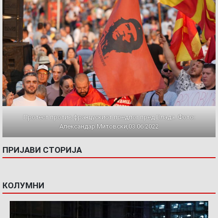
Протест против францускиот предлог пред Влада. Фото:
Александар Митовски,03.06.2022
ПРИЈАВИ СТОРИЈА
КОЛУМНИ