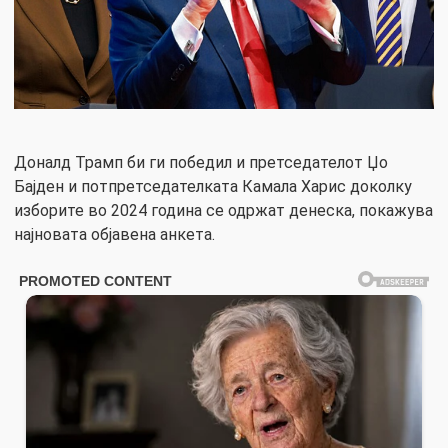
Доналд Трамп би ги победил и претседателот Џо
Бајден и потпретседателката Камала Харис доколку
изборите во 2024 година се одржат денеска, покажува
најновата објавена анкета.