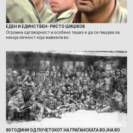
ЕДЕН И ЕДИНСТВЕН- РИСТО ШИШКОВ
Огромна одговорност и особено тешко е да се пишува за
некоја личност која живеела во…
80 ГОДИНИ ОД ПОЧЕТОКОТ НА ГРАЃАНСКАТА ВОЈНА ВО