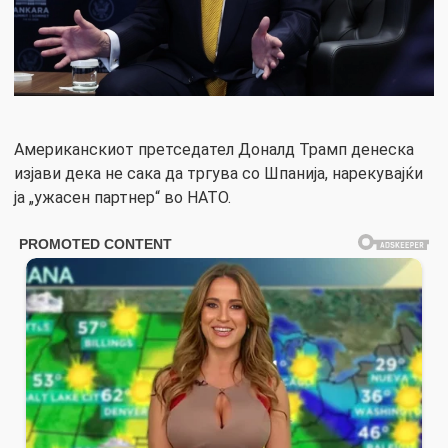
Американскиот претседател Доналд Трамп денеска
изјави дека не сака да тргува со Шпанија, нарекувајќи
ја „ужасен партнер“ во НАТО.