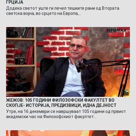
ГРЦИЈА
Додека светот уште ги лечел тешките рани од Втората
светска војна, во срцето на Европа,…
ЖЕЖОВ: 105 ГОДИНИ ФИЛОЗОФСКИ ФАКУЛТЕТ ВО
СКОПЈЕ- ИСТОРИЈА, ПРЕДИЗВИЦИ, ИДНА ДЕЈНОСТ
Утре, на 16 декември се навршуваат 105 години од првиот
академски час на Филозофскиот факултет…