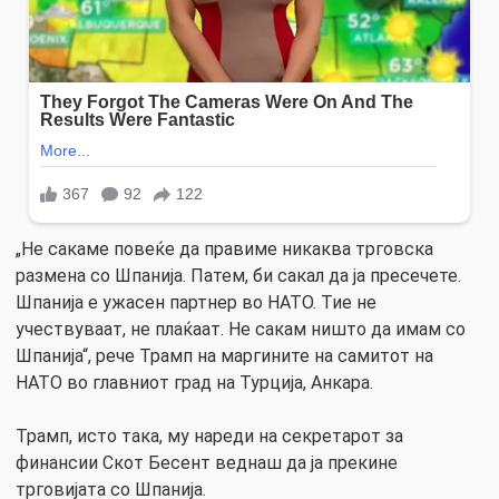
„Не сакаме повеќе да правиме никаква трговска
размена со Шпанија. Патем, би сакал да ја пресечете.
Шпанија е ужасен партнер во НАТО. Тие не
учествуваат, не плаќаат. Не сакам ништо да имам со
Шпанија“, рече Трамп на маргините на самитот на
НАТО во главниот град на Турција, Анкара.
Трамп, исто така, му нареди на секретарот за
финансии Скот Бесент веднаш да ја прекине
трговијата со Шпанија.