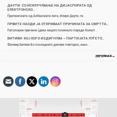
ДАУТИ: СО ИСКЛУЧУВАЊЕ НА ДИЈАСПОРАТА ОД
ЕЛЕКТРОНСКО…
Пратеничката од Албанската лига, Илире Даути, ги…
ПРВИТЕ НАОДИ ЈА ОТКРИВААТ ПРИЧИНАТА ЗА СМРТТА…
Патолошки причини (дека лицето починало поради болест…
БИТИЌИ: КОЈ КОГО ИЗДИГНУВА – ПАРТИЈАТА ЛУЃЕТО…
Фатмир Битиќи Во последните денови повторно, како…