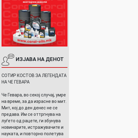
ИЗЈАВА НА ДЕНОТ
СОТИР КОСТОВ ЗА ЛЕГЕНДАТА
НА ЧЕ ГЕВАРА
Че Гевара, во секој случај, умре
на време, за да израсне во мит.
Мит, кој до ден денес не се
предава. Им се оттргнува на
луѓето од рацете, ги збунува
новинарите, истражувачите и
науката, и повторно полетува