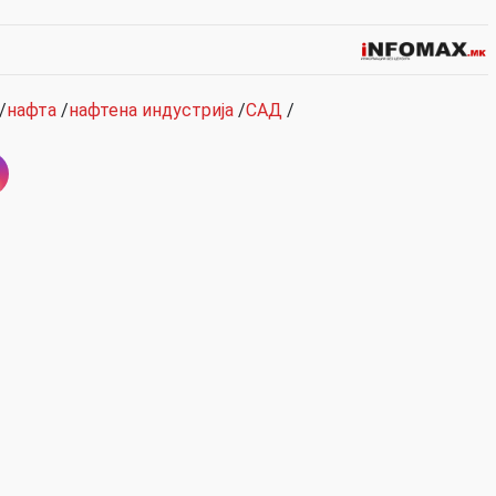
/
нафта
/
нафтена индустрија
/
САД
/