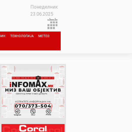
Понеделник
23.06.2025
ЗИН
ТЕХНОЛОГИЈА
МЕТЕО