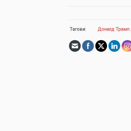
Тагови:
Доналд Трамп