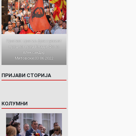
Протест против францускиот
предлог пред Влада. Фото:
Александар
Митовски,03.06.2022
ПРИЈАВИ СТОРИЈА
КОЛУМНИ