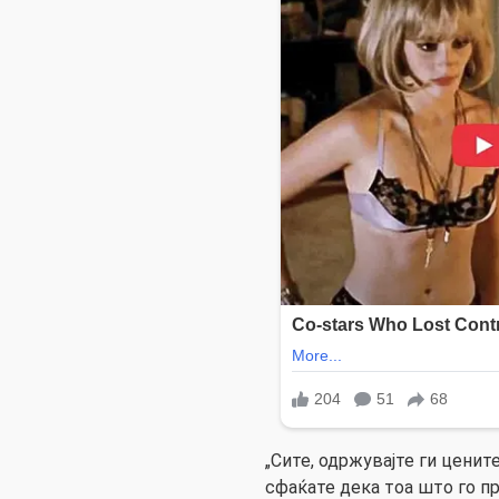
„Сите, одржувајте ги цените
сфаќате дека тоа што го пр