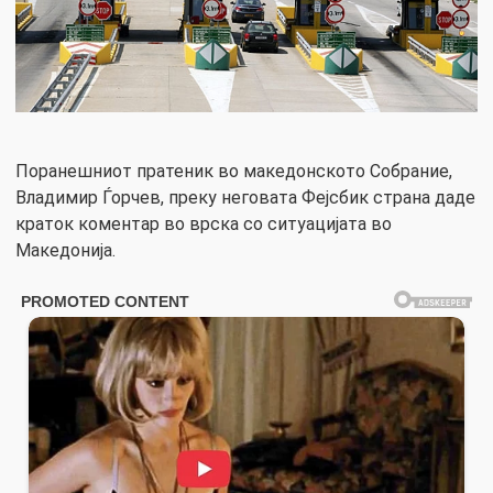
Поранешниот пратеник во македонското Собрание,
Владимир Ѓорчев, преку неговата Фејсбик страна даде
краток коментар во врска со ситуацијата во
Македонија.