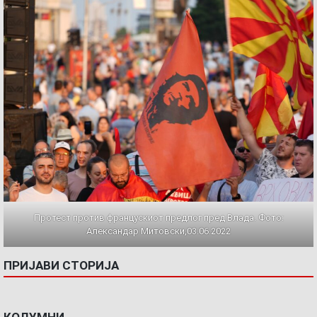
Протест против францускиот предлог пред Влада. Фото:
Александар Митовски,03.06.2022
ПРИЈАВИ СТОРИЈА