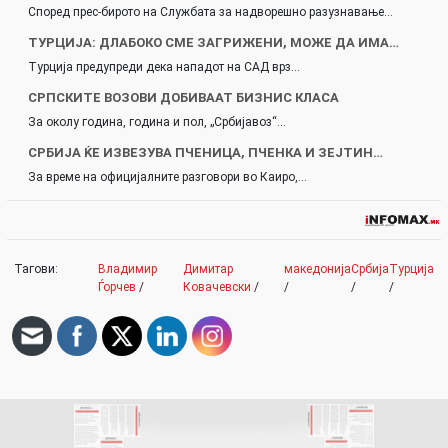
Според прес-бирото на Службата за надворешно разузнавање…
ТУРЦИЈА: ДЛАБОКО СМЕ ЗАГРИЖЕНИ, МОЖЕ ДА ИМА…
Турција предупреди дека нападот на САД врз…
СРПСКИТЕ ВОЗОВИ ДОБИВААТ БИЗНИС КЛАСА
За околу година, година и пол, „Србијавоз“…
СРБИЈА ЌЕ ИЗВЕЗУВА ПЧЕНИЦА, ПЧЕНКА И ЗЕЈТИН…
За време на официјалните разговори во Каиро,…
Тагови:
Владимир
Димитар
македонија
Србија
Турција
Ѓорчев
/
Ковачевски
/
/
/
/