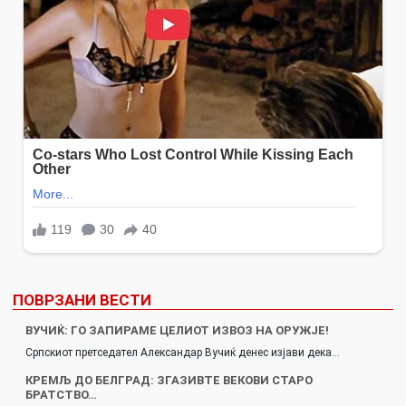
ПОВРЗАНИ ВЕСТИ
ВУЧИЌ: ГО ЗАПИРАМЕ ЦЕЛИОТ ИЗВОЗ НА ОРУЖЈЕ!
Српскиот претседател Александар Вучиќ денес изјави дека…
КРЕМЉ ДО БЕЛГРАД: ЗГАЗИВТЕ ВЕКОВИ СТАРО
БРАТСТВО…