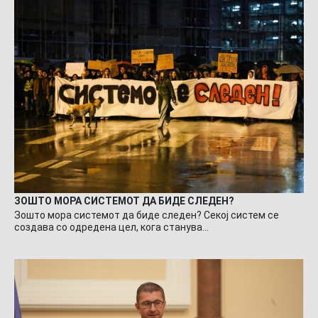
ЗОШТО МОРА СИСТЕМОТ ДА БИДЕ СЛЕДЕН?
Зошто мора системот да биде следен? Секој систем се
создава со одредена цел, кога станува…