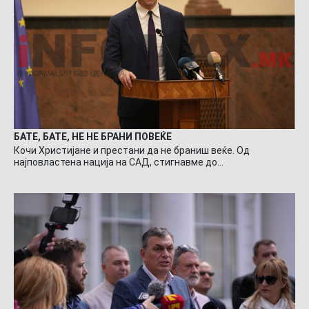
БАТЕ, БАТЕ, НЕ НЕ БРАНИ ПОВЕЌЕ
Кочи Христијане и престани да не браниш веќе. Од
најповластена нација на САД, стигнавме до…