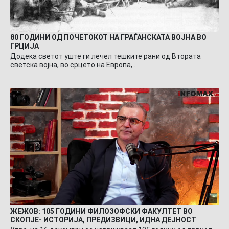
80 ГОДИНИ ОД ПОЧЕТОКОТ НА ГРАЃАНСКАТА ВОЈНА ВО
ГРЦИЈА
Додека светот уште ги лечел тешките рани од Втората
светска војна, во срцето на Европа,…
ЖЕЖОВ: 105 ГОДИНИ ФИЛОЗОФСКИ ФАКУЛТЕТ ВО
СКОПЈЕ- ИСТОРИЈА, ПРЕДИЗВИЦИ, ИДНА ДЕЈНОСТ