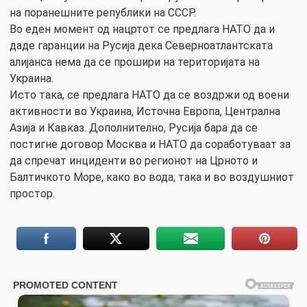
на поранешните републики на СССР.
Во еден момент од нацртот се предлага НАТО да и
даде гаранции на Русија дека Северноатлантската
алијанса нема да се прошири на територијата на
Украина.
Исто така, се предлага НАТО да се воздржи од воени
активности во Украина, Источна Европа, Централна
Азија и Кавказ. Дополнително, Русија бара да се
постигне договор Москва и НАТО да соработуваат за
да спречат инциденти во регионот на Црното и
Балтичкото Море, како во вода, така и во воздушниот
простор.