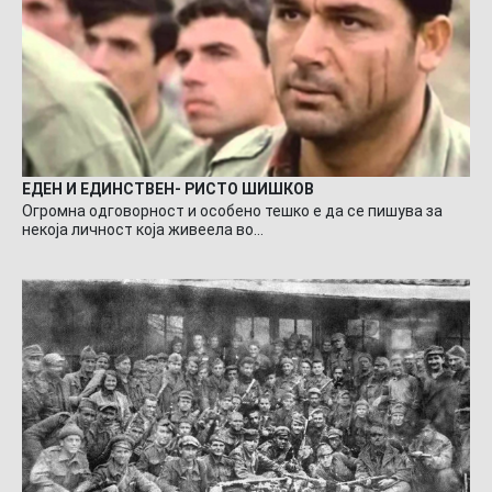
ЕДЕН И ЕДИНСТВЕН- РИСТО ШИШКОВ
Огромна одговорност и особено тешко е да се пишува за
некоја личност која живеела во…