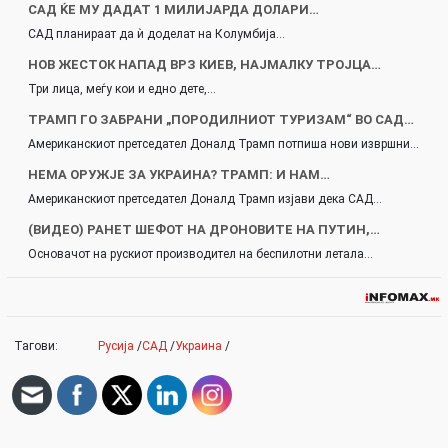
САД ЌЕ МУ ДАДАТ 1 МИЛИЈАРДА ДОЛАРИ…
САД планираат да ѝ доделат на Колумбија…
НОВ ЖЕСТОК НАПАД ВРЗ КИЕВ, НАЈМАЛКУ ТРОЈЦА…
Три лица, меѓу кои и едно дете,…
ТРАМП ГО ЗАБРАНИ „ПОРОДИЛНИОТ ТУРИЗАМ“ ВО САД…
Американскиот претседател Доналд Трамп потпиша нови извршни…
НЕМА ОРУЖЈЕ ЗА УКРАИНА? ТРАМП: И НАМ…
Американскиот претседател Доналд Трамп изјави дека САД…
(ВИДЕО) РАНЕТ ШЕФОТ НА ДРОНОВИТЕ НА ПУТИН,…
Основачот на рускиот производител на беспилотни летала…
Тагови:
Русија
/
САД
/
Украина
/