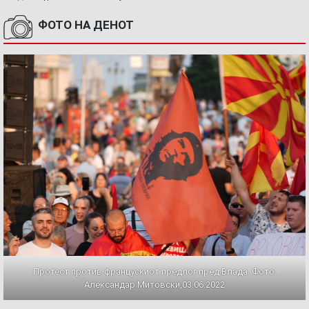
ФОТО НА ДЕНОТ
Протест против францускиот предлог пред Влада. Фото:
Александар Митовски,03.06.2022