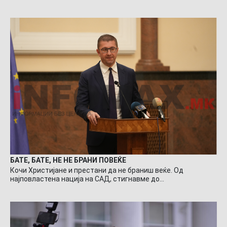
БАТЕ, БАТЕ, НЕ НЕ БРАНИ ПОВЕЌЕ
Кочи Христијане и престани да не браниш веќе. Од
најповластена нација на САД, стигнавме до…