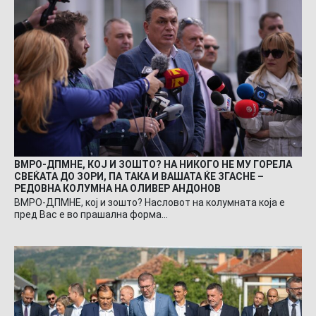
ВМРО-ДПМНЕ, КОЈ И ЗОШТО? НА НИКОГО НЕ МУ ГОРЕЛА
СВЕЌАТА ДО ЗОРИ, ПА ТАКА И ВАШАТА ЌЕ ЗГАСНЕ –
РЕДОВНА КОЛУМНА НА ОЛИВЕР АНДОНОВ
ВМРО-ДПМНЕ, кој и зошто? Насловот на колумната која е
пред Вас е во прашална форма…