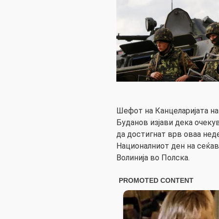
Шефот на Канцеларијата на
Буданов изјави дека очеку
да достигнат врв оваа не
Националниот ден на сеќав
Волинија во Полска.