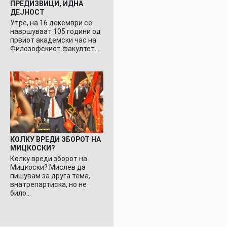
ПРЕДИЗВИЦИ, ИДНА
ДЕЈНОСТ
Утре, на 16 декември се
навршуваат 105 години од
првиот академски час на
Филозофскиот факултет…
КОЛКУ ВРЕДИ ЗБОРОТ НА
МИЦКОСКИ?
Колку вреди зборот на
Мицкоски? Мислев да
пишувам за друга тема,
внатрепартиска, но не
било…