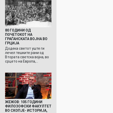
80 ГОДИНИ ОД
ПОЧЕТОКОТ НА
ГРАЃАНСКАТА ВОЈНА ВО
ГРЦИЈА
Додека светот уште ги
лечел тешките рани од
Втората светска војна, во
срцето на Европа,…
ЖЕЖОВ: 105 ГОДИНИ
ФИЛОЗОФСКИ ФАКУЛТЕТ
ВО СКОПЈЕ- ИСТОРИЈА,