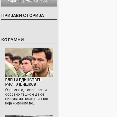
Сара Митрички, 08.03.2026
ПРИЈАВИ СТОРИЈА
КОЛУМНИ
ЕДЕН И ЕДИНСТВЕН-
РИСТО ШИШКОВ
Огромна одговорност и
особено тешко е да се
пишува за некоја личност
која живеела во…