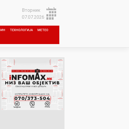
Вторник
07.07.2026
ЗИН
ТЕХНОЛОГИЈА
МЕТЕО