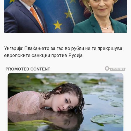
Унгарија: Плаќањето за гас во рубли не ги прекршува
европските санкции против Русија