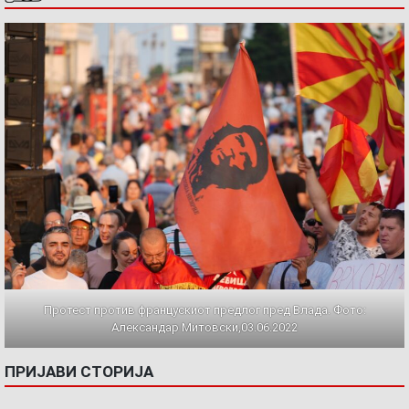
Протест против францускиот предлог пред Влада. Фото:
Александар Митовски,03.06.2022
ПРИЈАВИ СТОРИЈА