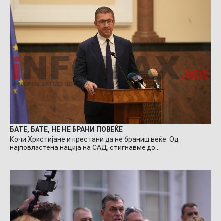
БАТЕ, БАТЕ, НЕ НЕ БРАНИ ПОВЕЌЕ
Кочи Христијане и престани да не браниш веќе. Од
најповластена нација на САД, стигнавме до…