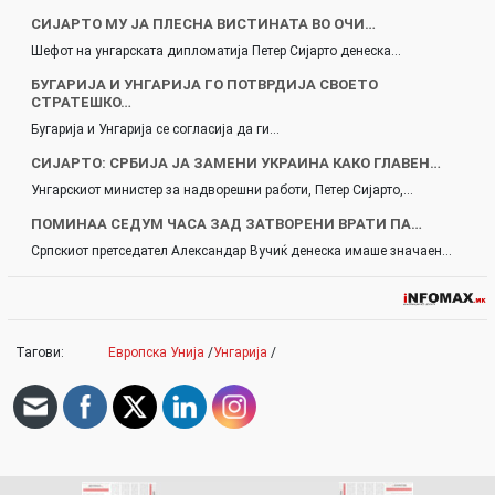
СИЈАРТО МУ ЈА ПЛЕСНА ВИСТИНАТА ВО ОЧИ…
Шефот на унгарската дипломатија Петер Сијарто денеска…
БУГАРИЈА И УНГАРИЈА ГО ПОТВРДИЈА СВОЕТО
СТРАТЕШКО…
Бугарија и Унгарија се согласија да ги…
СИЈАРТО: СРБИЈА ЈА ЗАМЕНИ УКРАИНА КАКО ГЛАВЕН…
Унгарскиот министер за надворешни работи, Петер Сијарто,…
ПОМИНАА СЕДУМ ЧАСА ЗАД ЗАТВОРЕНИ ВРАТИ ПА…
Српскиот претседател Александар Вучиќ денеска имаше значаен…
Тагови:
Европска Унија
/
Унгарија
/