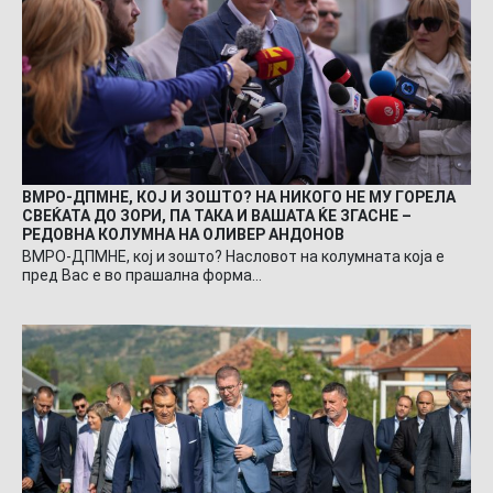
ВМРО-ДПМНЕ, КОЈ И ЗОШТО? НА НИКОГО НЕ МУ ГОРЕЛА
СВЕЌАТА ДО ЗОРИ, ПА ТАКА И ВАШАТА ЌЕ ЗГАСНЕ –
РЕДОВНА КОЛУМНА НА ОЛИВЕР АНДОНОВ
ВМРО-ДПМНЕ, кој и зошто? Насловот на колумната која е
пред Вас е во прашална форма…