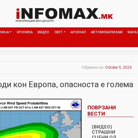
НИЈА
ХРОНИКА
ВИДЕО
СВЕТ
АРСЕНАЛ
АВТОМОБИЛИЗАМ
МАГА
Објавено на:
October 5, 2024
оди кон Европа, опасноста е голема
ПОВРЗАНИ
ВЕСТИ
(ВИДЕО)
СТРАШНИ
СЦЕНИ ОД