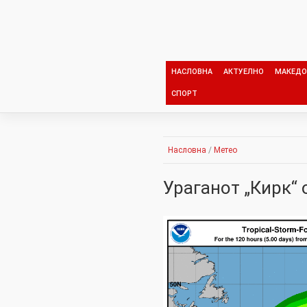
Skip
to
content
НАСЛОВНА
АКТУЕЛНО
МАКЕДО
СПОРТ
Насловна
/
Метео
Ураганот „Кирк“ 