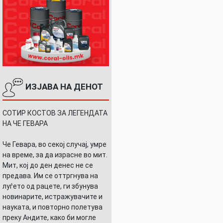
ИЗЈАВА НА ДЕНОТ
СОТИР КОСТОВ ЗА ЛЕГЕНДАТА
НА ЧЕ ГЕВАРА
Че Гевара, во секој случај, умре
на време, за да израсне во мит.
Мит, кој до ден денес не се
предава. Им се оттргнува на
луѓето од рацете, ги збунува
новинарите, истражувачите и
науката, и повторно полетува
преку Андите, како би могле