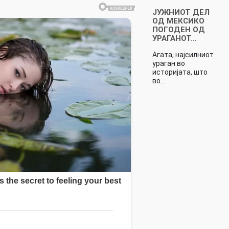
ЈУЖНИОТ ДЕЛ
ОД МЕКСИКО
ПОГОДЕН ОД
УРАГАНОТ…
Агата, најсилниот
ураган во
историјата, што
во…