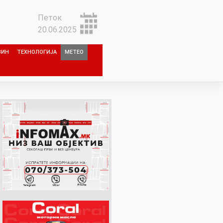
Петок
20.06.2025
ЗИН
ТЕХНОЛОГИЈА
МЕТЕО