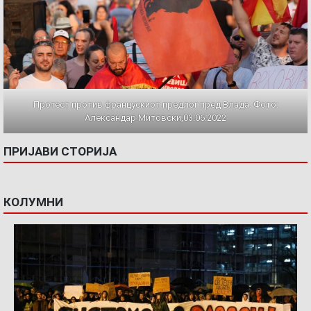
Протест против францускиот предлог пред Влада. Фото:
Александар Митовски,03.06.2022
ПРИЈАВИ СТОРИЈА
КОЛУМНИ