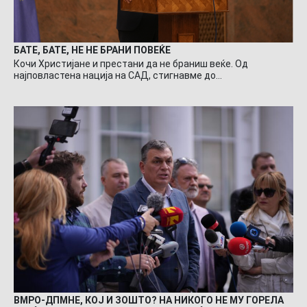
БАТЕ, БАТЕ, НЕ НЕ БРАНИ ПОВЕЌЕ
Кочи Христијане и престани да не браниш веќе. Од
најповластена нација на САД, стигнавме до…
ВМРО-ДПМНЕ, КОЈ И ЗОШТО? НА НИКОГО НЕ МУ ГОРЕЛА