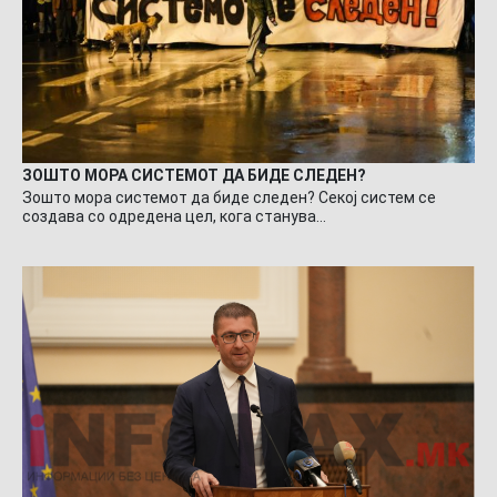
ЗОШТО МОРА СИСТЕМОТ ДА БИДЕ СЛЕДЕН?
Зошто мора системот да биде следен? Секој систем се
создава со одредена цел, кога станува…