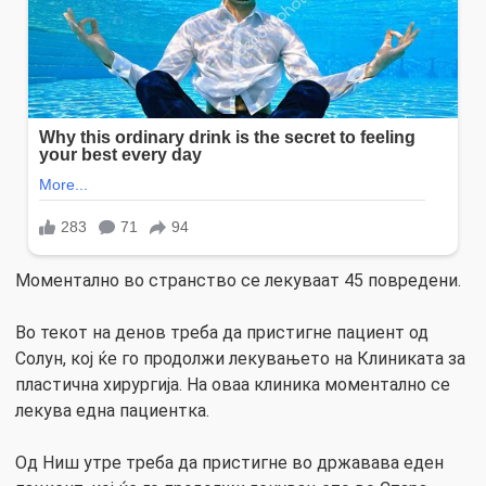
Моментално во странство се лекуваат 45 повредени.
Во текот на денов треба да пристигне пациент од
Солун, кој ќе го продолжи лекувањето на Клиниката за
пластична хирургија. На оваа клиника моментално се
лекува една пациентка.
Од Ниш утре треба да пристигне во државава еден