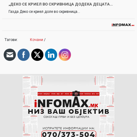
„ДЕКО СЕ КРИЕЛ ВО СКРИВНИЦА ДОДЕКА ДЕЦАТА…
Газда Деко се криел доле во скривница…
Тагови:
Кочани
/