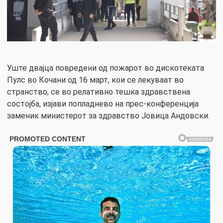
Уште двајца повредени од пожарот во дискотеката
Пулс во Кочани од 16 март, кои се лекуваат во
странство, се во релативно тешка здравствена
состојба, изјави попладнево на прес-конференција
заменик министерот за здравство Јовица Андовски.