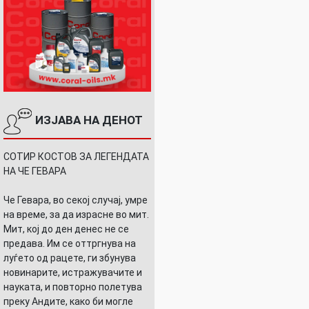
ИЗЈАВА НА ДЕНОТ
СОТИР КОСТОВ ЗА ЛЕГЕНДАТА
НА ЧЕ ГЕВАРА
Че Гевара, во секој случај, умре
на време, за да израсне во мит.
Мит, кој до ден денес не се
предава. Им се оттргнува на
луѓето од рацете, ги збунува
новинарите, истражувачите и
науката, и повторно полетува
преку Андите, како би могле