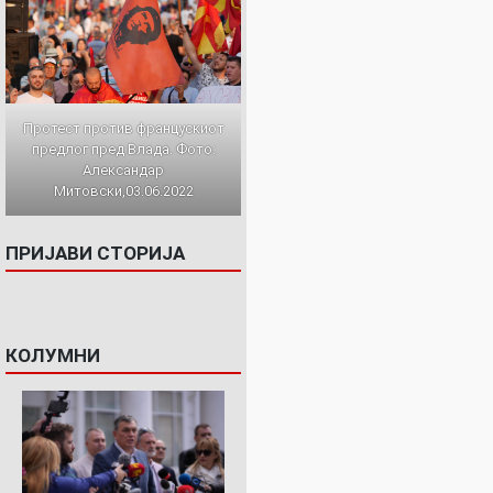
Протест против францускиот
предлог пред Влада. Фото:
Александар
Митовски,03.06.2022
ПРИЈАВИ СТОРИЈА
КОЛУМНИ