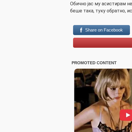
Обично јас му асистирам нем
беше така, туку обратно, ис
Share on Facebook