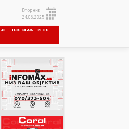
Вторник
24.06.2025
ЗИН
ТЕХНОЛОГИЈА
МЕТЕО