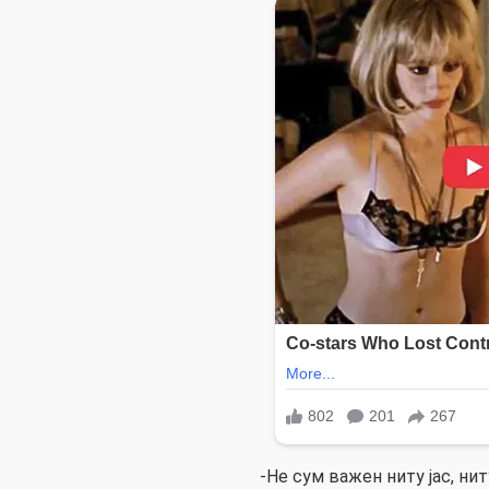
-Не сум важен ниту јас, нит