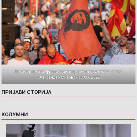
Протест против францускиот предлог пред Влада. Фото:
Александар Митовски,03.06.2022
ПРИЈАВИ СТОРИЈА
КОЛУМНИ