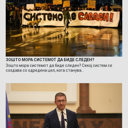
ЗОШТО МОРА СИСТЕМОТ ДА БИДЕ СЛЕДЕН?
Зошто мора системот да биде следен? Секој систем се
создава со одредена цел, кога станува…