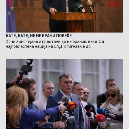
БАТЕ, БАТЕ, НЕ НЕ БРАНИ ПОВЕЌЕ
Кочи Христијане и престани да не браниш веќе. Од
најповластена нација на САД, стигнавме до…