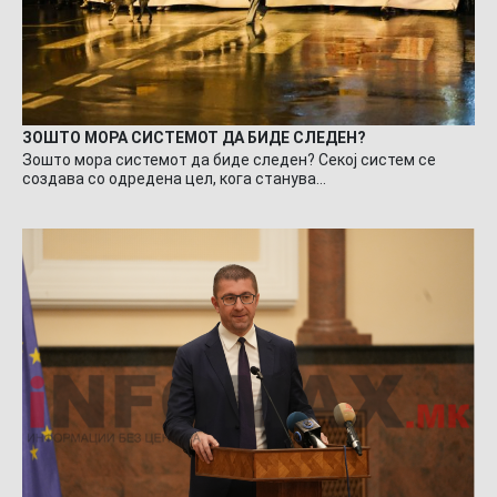
ЗОШТО МОРА СИСТЕМОТ ДА БИДЕ СЛЕДЕН?
Зошто мора системот да биде следен? Секој систем се
создава со одредена цел, кога станува…