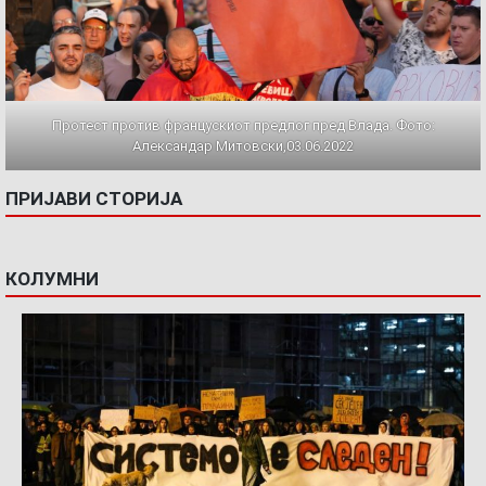
Протест против францускиот предлог пред Влада. Фото:
Александар Митовски,03.06.2022
ПРИЈАВИ СТОРИЈА
КОЛУМНИ