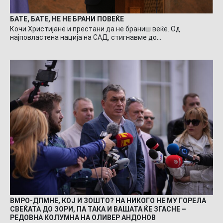
БАТЕ, БАТЕ, НЕ НЕ БРАНИ ПОВЕЌЕ
Кочи Христијане и престани да не браниш веќе. Од
најповластена нација на САД, стигнавме до…
ВМРО-ДПМНЕ, КОЈ И ЗОШТО? НА НИКОГО НЕ МУ ГОРЕЛА
СВЕЌАТА ДО ЗОРИ, ПА ТАКА И ВАШАТА ЌЕ ЗГАСНЕ –
РЕДОВНА КОЛУМНА НА ОЛИВЕР АНДОНОВ