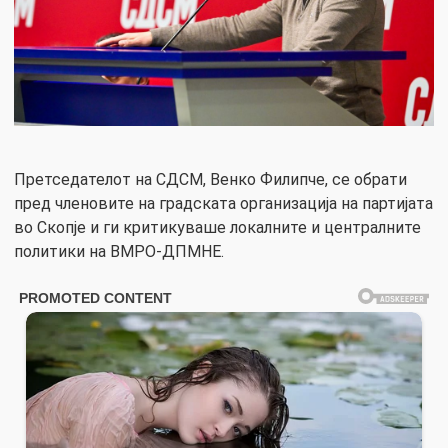
Претседателот на СДСМ, Венко Филипче, се обрати
пред членовите на градската организација на партијата
во Скопје и ги критикуваше локалните и централните
политики на ВМРО-ДПМНЕ.