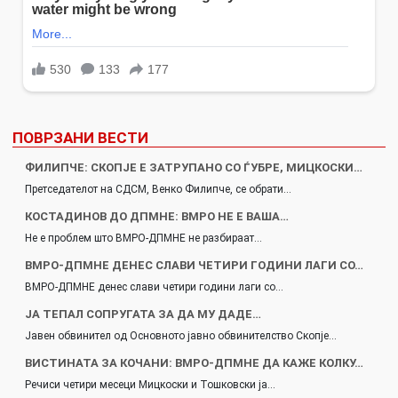
ПОВРЗАНИ ВЕСТИ
ФИЛИПЧЕ: СКОПЈЕ Е ЗАТРУПАНО СО ЃУБРЕ, МИЦКОСКИ…
Претседателот на СДСМ, Венко Филипче, се обрати…
КОСТАДИНОВ ДО ДПМНЕ: ВМРО НЕ Е ВАША…
Не е проблем што ВМРО-ДПМНЕ не разбираат…
ВМРО-ДПМНЕ ДЕНЕС СЛАВИ ЧЕТИРИ ГОДИНИ ЛАГИ СО…
ВМРО-ДПМНЕ денес слави четири години лаги со…
ЈА ТЕПАЛ СОПРУГАТА ЗА ДА МУ ДАДЕ…
Јавен обвинител од Основното јавно обвинителство Скопје…
ВИСТИНАТА ЗА КОЧАНИ: ВМРО-ДПМНЕ ДА КАЖЕ КОЛКУ…
Речиси четири месеци Мицкоски и Тошковски ја…