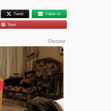
Tweet
Follow us
Save