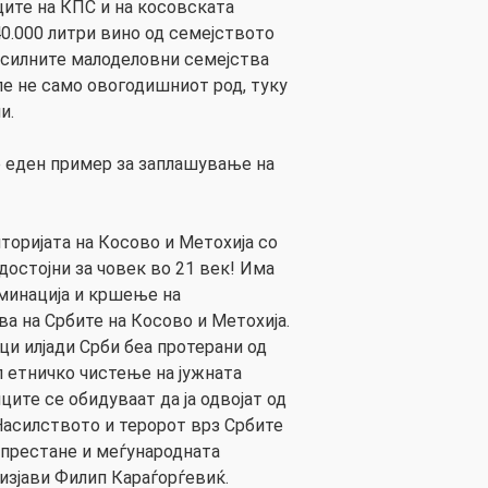
ците на КПС и на косовската
40.000 литри вино од семејството
ајсилните малоделовни семејства
ле не само овогодишниот род, туку
и.
те еден пример за заплашување на
торијата на Косово и Метохија со
достојни за човек во 21 век! Има
минација и кршење на
а на Србите на Косово и Метохија.
и илјади Срби беа протерани од
л етничко чистење на јужната
ците се обидуваат да ја одвојат од
Насилството и теророт врз Србите
 престане и меѓународната
 изјави Филип Караѓорѓевиќ.