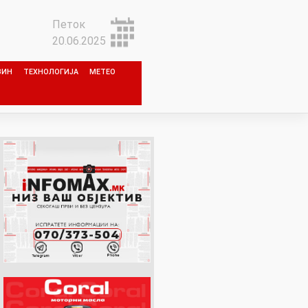
Петок
20.06.2025
ЗИН
ТЕХНОЛОГИЈА
МЕТЕО