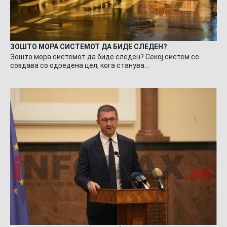
ЗОШТО МОРА СИСТЕМОТ ДА БИДЕ СЛЕДЕН?
Зошто мора системот да биде следен? Секој систем се
создава со одредена цел, кога станува…