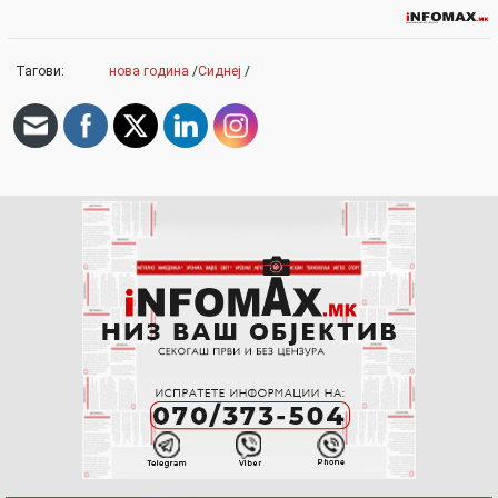
Тагови:
нова година
/
Сиднеј
/