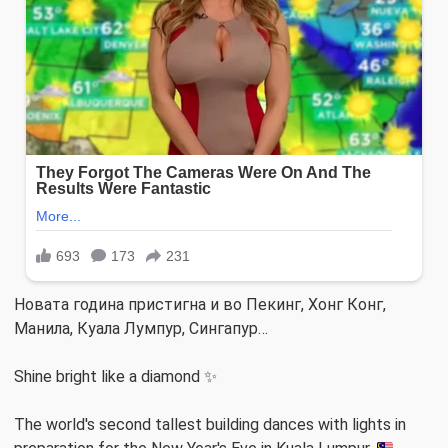
Новата година пристигна и во Пекинг, Хонг Конг,
Манила, Куала Лумпур, Сингапур…
Shine bright like a diamond ✨
The world's second tallest building dances with lights in